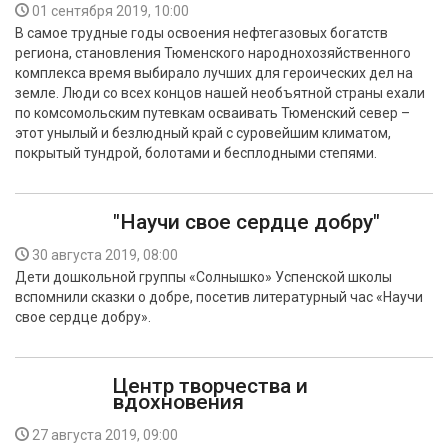
01 сентября 2019, 10:00
В самое трудные годы освоения нефтегазовых богатств
региона, становления Тюменского народнохозяйственного
комплекса время выбирало лучших для героических дел на
земле. Люди со всех концов нашей необъятной страны ехали
по комсомольским путевкам осваивать Тюменский север –
этот унылый и безлюдный край с суровейшим климатом,
покрытый тундрой, болотами и бесплодными степями.
"Научи свое сердце добру"
30 августа 2019, 08:00
Дети дошкольной группы «Солнышко» Успенской школы
вспомнили сказки о добре, посетив литературный час «Научи
свое сердце добру».
Центр творчества и
вдохновения
27 августа 2019, 09:00