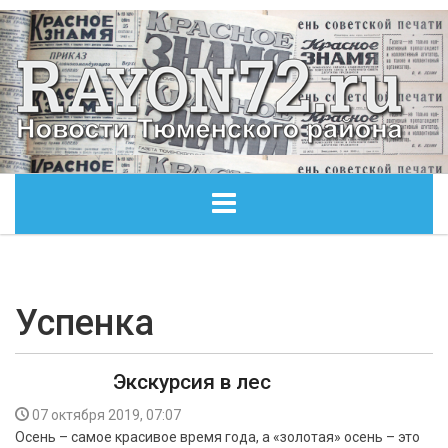
ГЛАВНАЯ
ОБЩЕСТВО
Успенка
ЭКОНОМИКА
Экскурсия в лес
КУЛЬТУРА
07 октября 2019, 07:07
Осень – самое красивое время года, а «золотая» осень – это