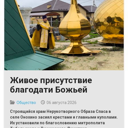
Живое присутствие
благодати Божьей
Общество
06 августа 2026
Строящийся храм Нерукотворного Образа Спаса в
селе Онохино засиял крестами и главными куполами.
Их установили по благословению митрополита