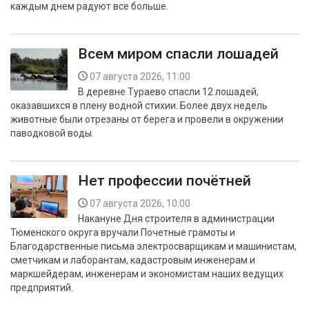
каждым днем радуют все больше.
БЕЗОПАСНОСТЬ
СПОРТ
Всем миром спасли лошадей
АРХИВ PDF
07 августа 2026, 11:00
В деревне Тураево спасли 12 лошадей,
оказавшихся в плену водной стихии. Более двух недель
животные были отрезаны от берега и провели в окружении
паводковой воды.
Нет профессии почётней
07 августа 2026, 10:00
Накануне Дня строителя в администрации
Тюменского округа вручали Почетные грамоты и
Благодарственные письма электросварщикам и машинистам,
сметчикам и лаборантам, кадастровым инженерам и
маркшейдерам, инженерам и экономистам наших ведущих
предприятий.