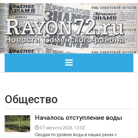
ГЛАВНАЯ
ОБЩЕСТВО
Общество
ЭКОНОМИКА
Началось отступление воды
КУЛЬТУРА
07 августа 2026, 13:02
Сводки по уровню воды в наших реках с