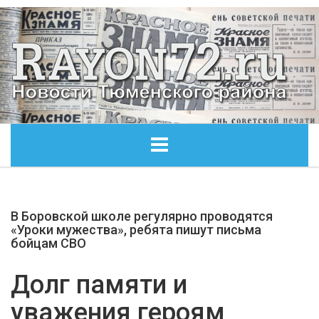
ГЛАВНАЯ
В Боровской школе регулярно проводятся
ОБЩЕСТВО
«Уроки мужества», ребята пишут письма
бойцам СВО
ЭКОНОМИКА
Долг памяти и
КУЛЬТУРА
уважения героям