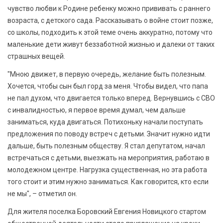
чувство любви к Родине ребенку можно прививать с раннего
возраста, с детского сада. Рассказывать о войне стоит позже,
со школы, подходить к этой теме очень аккуратно, потому что
маленькие дети живут беззаботной жизнью и далеки от таких
страшных вещей.
"Мною движет, в первую очередь, желание быть полезным.
Хочется, чтобы сын был горд за меня. Чтобы видел, что папа
не пал духом, что двигается только вперед. Вернувшись с СВО
с инвалидностью, я первое время думал, чем дальше
заниматься, куда двигаться. Потихоньку начали поступать
предложения по поводу встреч с детьми. Значит нужно идти
дальше, быть полезным обществу. Я стал депутатом, начал
встречаться с детьми, выезжать на мероприятия, работаю в
молодежном центре. Нагрузка существенная, но эта работа
того стоит и этим нужно заниматься. Как говорится, кто если
не мы", – отметил он.
Для жителя поселка Боровский Евгения Новицкого стартом