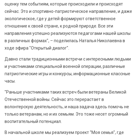
оценку тем событиям, которые происходили и происходят
сейчас. Это и спортивно-патриотическое направление, и даже
экологическое, где у детей формируют ответственное
отношение к своей стране, к родной природе. Все эти
направления успешно реализуются педагогами нашей школы
в различных формах", – поделилась Наталья Николаевна в
ходе эфира "Открытый диалог".
Давно стали традиционными встречи с интересными людьми
и участниками специальной военной операции, различные
патриотические игры и конкурсы, информационные классные
часы.
"Раньше участниками таких встреч были ветераны Великой
Отечественной войны. Сейчас это перерастает в
волонтерскую деятельность, и наша задача здесь помочь не
только ветеранам, но и их семьям. Это тоже несет огромный
воспитательный потенциал.
В начальной школе мы реализуем проект "Моя семья", где