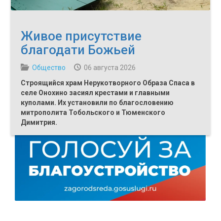
Живое присутствие
благодати Божьей
Общество
06 августа 2026
Строящийся храм Нерукотворного Образа Спаса в
селе Онохино засиял крестами и главными
куполами. Их установили по благословению
митрополита Тобольского и Тюменского
Димитрия.