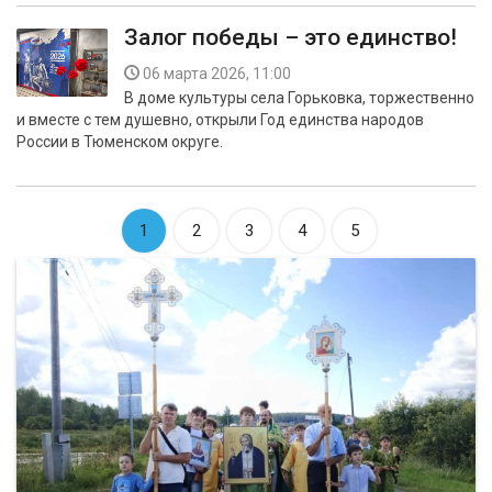
Залог победы – это единство!
06 марта 2026, 11:00
В доме культуры села Горьковка, торжественно
и вместе с тем душевно, открыли Год единства народов
России в Тюменском округе.
1
2
3
4
5