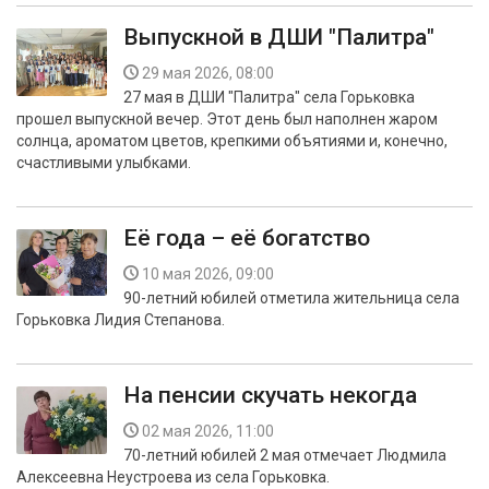
Выпускной в ДШИ "Палитра"
29 мая 2026, 08:00
27 мая в ДШИ "Палитра" села Горьковка
прошел выпускной вечер. Этот день был наполнен жаром
солнца, ароматом цветов, крепкими объятиями и, конечно,
счастливыми улыбками.
Её года – её богатство
10 мая 2026, 09:00
90-летний юбилей отметила жительница села
Горьковка Лидия Степанова.
На пенсии скучать некогда
02 мая 2026, 11:00
70-летний юбилей 2 мая отмечает Людмила
Алексеевна Неустроева из села Горьковка.