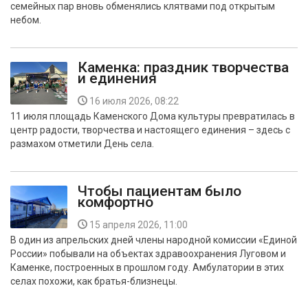
семейных пар вновь обменялись клятвами под открытым
БЕЗОПАСНОСТЬ
небом.
СПОРТ
Каменка: праздник творчества
и единения
АРХИВ PDF
16 июля 2026, 08:22
11 июля площадь Каменского Дома культуры превратилась в
центр радости, творчества и настоящего единения – здесь с
размахом отметили День села.
Чтобы пациентам было
комфортно
15 апреля 2026, 11:00
В один из апрельских дней члены народной комиссии «Единой
России» побывали на объектах здравоохранения Луговом и
Каменке, построенных в прошлом году. Амбулатории в этих
селах похожи, как братья-близнецы.