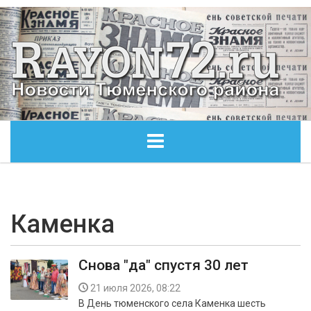
ГЛАВНАЯ
ОБЩЕСТВО
Каменка
ЭКОНОМИКА
Снова "да" спустя 30 лет
КУЛЬТУРА
21 июля 2026, 08:22
В День тюменского села Каменка шесть