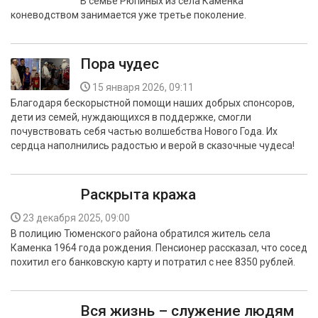
В семье Рюпиных из села Каменка
коневодством занимается уже третье поколение.
Пора чудес
15 января 2026, 09:11
Благодаря бескорыстной помощи наших добрых спонсоров,
дети из семей, нуждающихся в поддержке, смогли
почувствовать себя частью волшебства Нового Года. Их
сердца наполнились радостью и верой в сказочные чудеса!
Раскрыта кража
23 декабря 2025, 09:00
В полицию Тюменского района обратился житель села
Каменка 1964 года рождения. Пенсионер рассказал, что сосед
похитил его банковскую карту и потратил с нее 8350 рублей.
Вся жизнь – служение людям