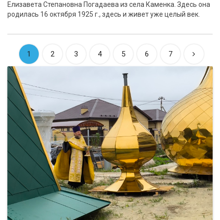
Елизавета Степановна Погадаева из села Каменка. Здесь она
родилась 16 октября 1925 г., здесь и живет уже целый век.
1
2
3
4
5
6
7
ВЫБОР РЕДАКЦИИ