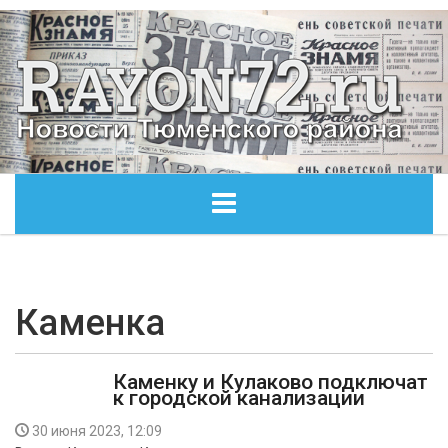
ГЛАВНАЯ
ОБЩЕСТВО
Каменка
ЭКОНОМИКА
Каменку и Кулаково подключат
к городской канализации
КУЛЬТУРА
30 июня 2023, 12:09