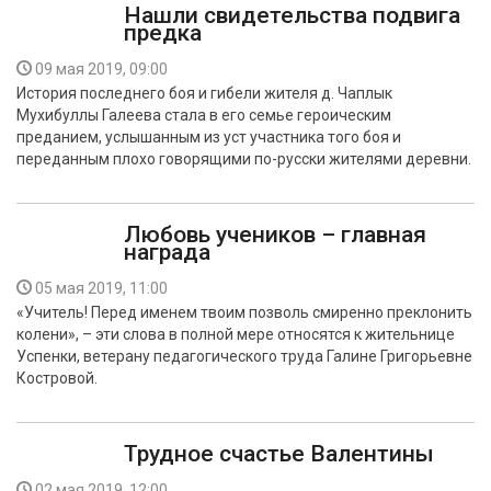
Нашли свидетельства подвига
предка
09 мая 2019, 09:00
История последнего боя и гибели жителя д. Чаплык
Мухибуллы Галеева стала в его семье героическим
преданием, услышанным из уст участника того боя и
переданным плохо говорящими по-русски жителями деревни.
Любовь учеников – главная
награда
05 мая 2019, 11:00
«Учитель! Перед именем твоим позволь смиренно преклонить
колени», – эти слова в полной мере относятся к жительнице
Успенки, ветерану педагогического труда Галине Григорьевне
Костровой.
Трудное счастье Валентины
02 мая 2019, 12:00