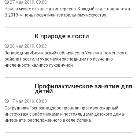
27 мая 2019, 09:00
Ночь в музее это всегда интересно. Каждый год – новая тема.
В 2019-м ночь посвятили театральному искусству.
К природе в гости
20 мая 2019, 09:00
Заповедник «Баяновский» вблизи села Успенка Тюменского
района посетили участники экспедиции по изучению
численности калипсо луковичной.
Профилактическое занятие для
детей
17 мая 2019, 08:00
Сотрудники Госпожнадзора провели противопожарный
инструктаж с работниками и постояльцами детского дома-
интерната, расположенного в селе Успека.