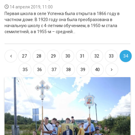
14 апреля 2019, 11:00
Первая школа в селе Успенка была открыта в 1866 году в
частном доме. В 1920 году она была преобразована в
начальную школу с 4-летним обучением, в 1950-м стала
семилетней, а в 1955-м – средней…
27
28
29
30
31
32
33
34
35
36
37
38
39
40