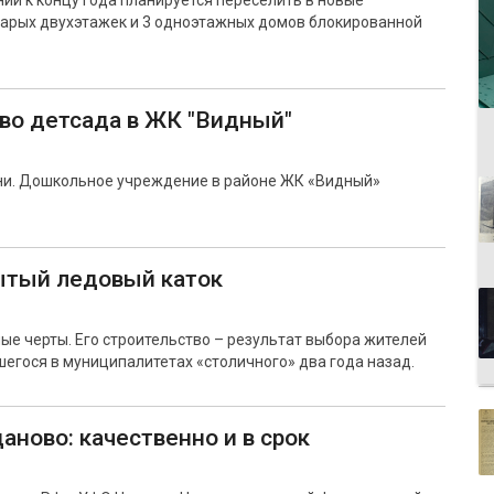
и к концу года планируется переселить в новые
арых двухэтажек и 3 одноэтажных домов блокированной
во детсада в ЖК "Видный"
ени. Дошкольное учреждение в районе ЖК «Видный»
ытый ледовый каток
ые черты. Его строительство – результат выбора жителей
шегося в муниципалитетах «столичного» два года назад.
аново: качественно и в срок