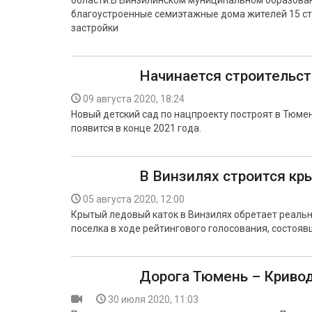
области.В Винзилинском муниципальном образовани
благоустроенные семиэтажные дома жителей 15 ст
застройки
Начинается строительст
09 августа 2020, 18:24
Новый детский сад по нацпроекту построят в Тюм
появится в конце 2021 года.
В Винзилях строится кр
05 августа 2020, 12:00
Крытый ледовый каток в Винзилях обретает реальн
поселка в ходе рейтингового голосования, состояв
Дорога Тюмень – Кривод
30 июля 2020, 11:03