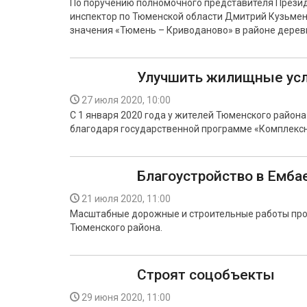
По поручению полномочного представителя Прези
инспектор по Тюменской области Дмитрий Кузьмен
значения «Тюмень – Криводаново» в районе дерев
Улучшить жилищные ус
27 июля 2020, 10:00
С 1 января 2020 года у жителей Тюменского райо
благодаря государственной программе «Комплексн
Благоустройство в Емба
21 июля 2020, 11:00
Масштабные дорожные и строительные работы про
Тюменского района.
Строят соцобъекты
29 июня 2020, 11:00