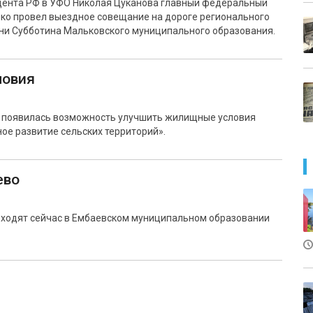
дента РФ в УФО Николая Цуканова главный федеральный
ко провел выездное совещание на дороге регионального
ни Субботина Мальковского муниципального образования.
ловия
на появилась возможность улучшить жилищные условия
ое развитие сельских территорий».
ево
ходят сейчас в Ембаевском муниципальном образовании