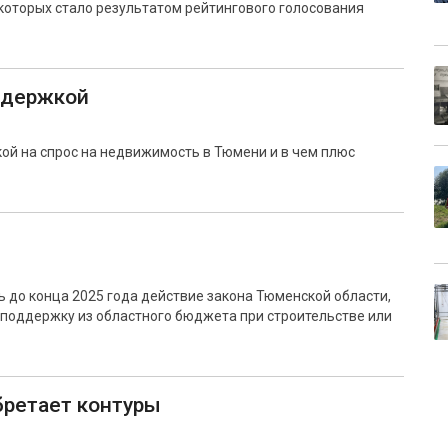
которых стало результатом рейтингового голосования
ддержкой
кой на спрос на недвижимость в Тюмени и в чем плюс
 до конца 2025 года действие закона Тюменской области,
 поддержку из областного бюджета при строительстве или
ретает контуры