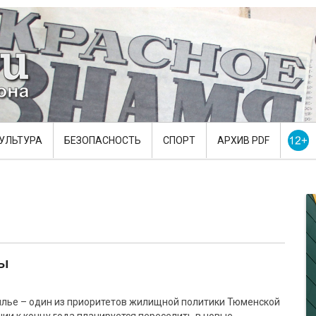
УЛЬТУРА
БЕЗОПАСНОСТЬ
СПОРТ
АРХИВ PDF
ты
илье – один из приоритетов жилищной политики Тюменской