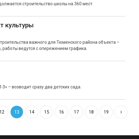
олжается строительство школы на 360 мест.
т культуры
строительства важного для Тюменского района объекта –
, работы ведутся с опережением графика.
3» – возводит сразу два детских сада.
12
13
14
15
16
17
18
19