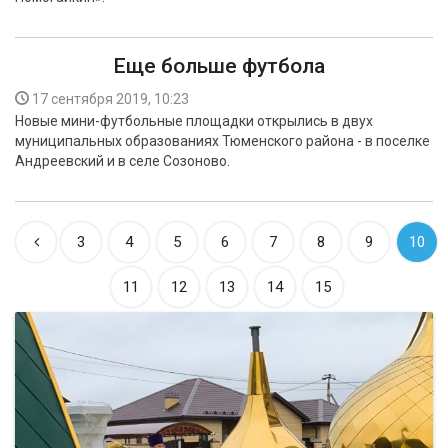
Еще больше футбола
17 сентября 2019, 10:23
Новые мини-футбольные площадки открылись в двух
муниципальных образованиях Тюменского района - в поселке
Андреевский и в селе Созоново.
3
4
5
6
7
8
9
10
11
12
13
14
15