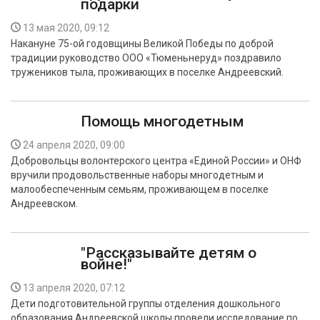
подарки
13 мая 2020, 09:12
Накануне 75-ой годовщины Великой Победы по доброй
традиции руководство ООО «Тюменьнеруд» поздравило
тружеников тыла, проживающих в поселке Андреевский.
Помощь многодетным
24 апреля 2020, 09:00
Добровольцы волонтерского центра «Единой России» и ОНФ
вручили продовольственные наборы многодетным и
малообеспеченным семьям, проживающем в поселке
Андреевском.
"Рассказывайте детям о
войне!"
13 апреля 2020, 07:12
Дети подготовительной группы отделения дошкольного
образования Андреевской школы провели исследование по