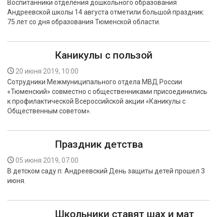
Воспитанники отделения дошкольного образования
БЕЗОПАСНОСТЬ
Андреевской школы 14 августа отметили большой праздник:
75 лет со дня образования Тюменской области.
СПОРТ
Каникулы с пользой
АРХИВ PDF
20 июня 2019, 10:00
Сотрудники Межмуниципального отдела МВД России
«Тюменский» совместно с общественниками присоединились
к профилактической Всероссийской акции «Каникулы с
Общественным советом».
Праздник детства
05 июня 2019, 07:00
В детском саду п. Андреевский День защиты детей прошел 3
июня.
Школьники ставят шах и мат