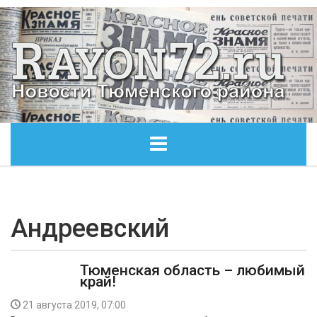
ГЛАВНАЯ
ОБЩЕСТВО
Андреевский
ЭКОНОМИКА
Тюменская область – любимый
край!
КУЛЬТУРА
21 августа 2019, 07:00