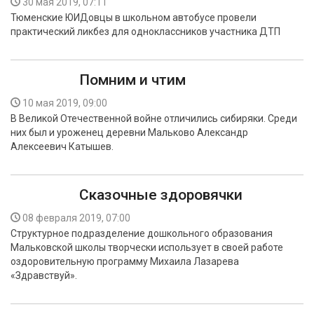
30 мая 2019, 07:11
Тюменские ЮИДовцы в школьном автобусе провели
практический ликбез для одноклассников участника ДТП
Помним и чтим
10 мая 2019, 09:00
В Великой Отечественной войне отличились сибиряки. Среди
них был и уроженец деревни Мальково Александр
Алексеевич Катышев.
Сказочные здоровячки
08 февраля 2019, 07:00
Структурное подразделение дошкольного образования
Мальковской школы творчески использует в своей работе
оздоровительную программу Михаила Лазарева
«Здравствуй».