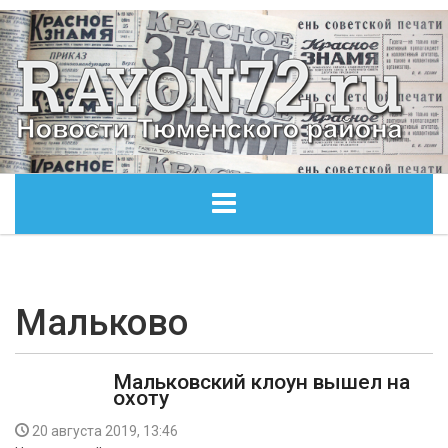
ГЛАВНАЯ
ОБЩЕСТВО
Мальково
ЭКОНОМИКА
Мальковский клоун вышел на
охоту
КУЛЬТУРА
20 августа 2019, 13:46