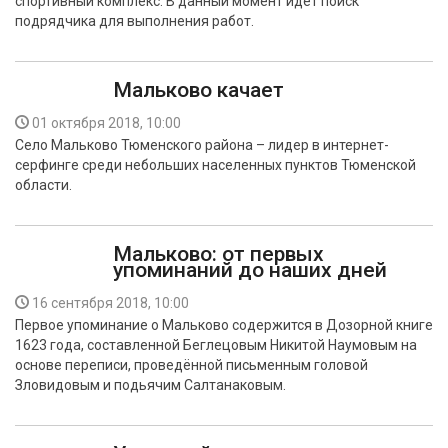
спортивный комплекс. В данный момент идет поиск
подрядчика для выполнения работ.
Мальково качает
01 октября 2018, 10:00
Село Мальково Тюменского района – лидер в интернет-
серфинге среди небольших населенных пунктов Тюменской
области.
Мальково: от первых
упоминаний до наших дней
16 сентября 2018, 10:00
Первое упоминание о Мальково содержится в Дозорной книге
1623 года, составленной Беглецовым Никитой Наумовым на
основе переписи, проведённой письменным головой
Зловидовым и подьячим Салтанаковым.