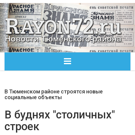
ГЛАВНАЯ
В Тюменском районе строятся новые
ОБЩЕСТВО
социальные объекты
ЭКОНОМИКА
В буднях "столичных"
строек
КУЛЬТУРА