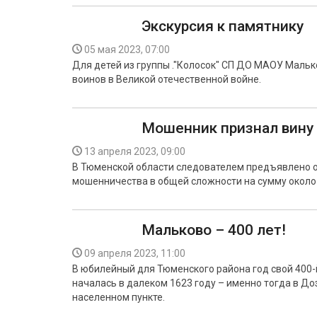
Экскурсия к памятнику
05 мая 2023, 07:00
Для детей из группы ."Колосок" СП ДО МАОУ Мальк
воинов в Великой отечественной войне.
Мошенник признал вину
13 апреля 2023, 09:00
В Тюменской области следователем предъявлено о
мошенничества в общей сложности на сумму около 
Мальково – 400 лет!
09 апреля 2023, 11:00
В юбилейный для Тюменского района год свой 400-
началась в далеком 1623 году – именно тогда в Д
населенном пункте.