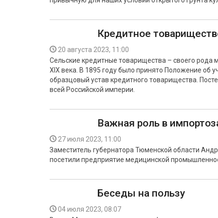
привычную для наших условий открытого грунта ку
Кредитное товариществ
20 августа 2023, 11:00
Сельские кредитные товарищества – своего рода ме
XIX века. В 1895 году было принято Положение об 
образцовый устав кредитного товарищества. Пост
всей Российской империи.
Важная роль в импорто
27 июля 2023, 11:00
Заместитель губернатора Тюменской области Андр
посетили предприятие медицинской промышленнос
Беседы на пользу
04 июля 2023, 08:07