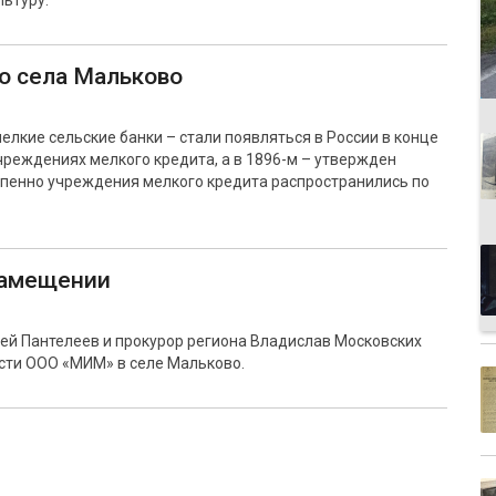
льтуру.
о села Мальково
лкие сельские банки – стали появляться в России в конце
учреждениях мелкого кредита, а в 1896-м – утвержден
епенно учреждения мелкого кредита распространились по
замещении
ей Пантелеев и прокурор региона Владислав Московских
ти ООО «МИМ» в селе Мальково.