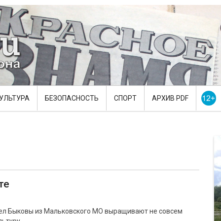
УЛЬТУРА
БЕЗОПАСНОСТЬ
СПОРТ
АРХИВ PDF
те
ел Быковы из Мальковского МО выращивают не совсем