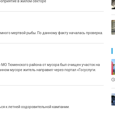
оприятие в жилом секторе
много мертвой рыбы. По данному факту началась проверка.
 МО Тюменского района от мусора был очищен участок на
нном мусоре житель направил через портал «Госуслуги.
ся к летней оздоровительной кампании.