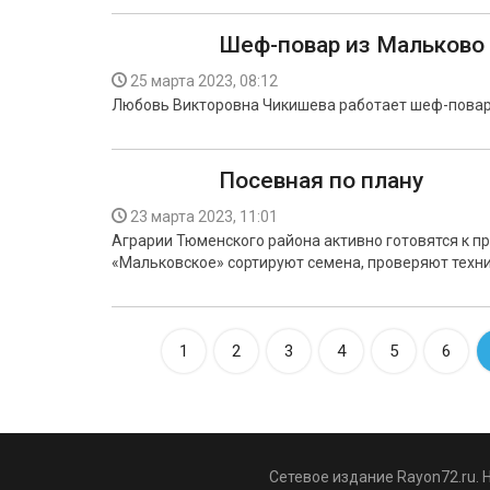
Шеф-повар из Мальково
25 марта 2023, 08:12
Любовь Викторовна Чикишева работает шеф-повар
Посевная по плану
23 марта 2023, 11:01
Аграрии Тюменского района активно готовятся к 
«Мальковское» сортируют семена, проверяют техни
1
2
3
4
5
6
Сетевое издание Rayon72.ru. 