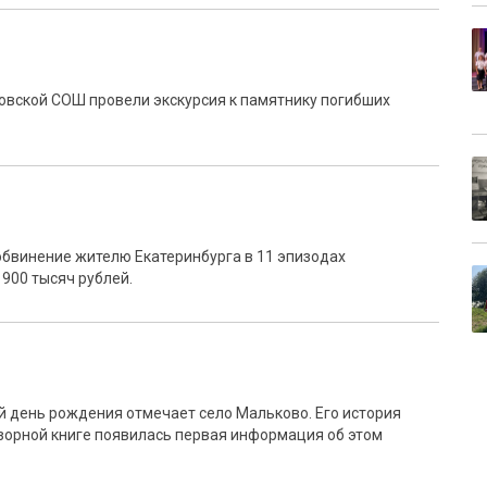
овской СОШ провели экскурсия к памятнику погибших
бвинение жителю Екатеринбурга в 11 эпизодах
900 тысяч рублей.
й день рождения отмечает село Мальково. Его история
озорной книге появилась первая информация об этом