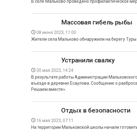
В селе Мальково проведено профилактическое мер
Массовая гибель рыбы
08 июня 2023, 11:00
Жители села Мальково обнаружили на берегу Туры 
Устранили свалку
30 мая 2023, 14:24
В результате работы Администрации Мальковского
въезде в деревню Есаулова. Сообщение о разброса
Решаем вместе».
Отдых в безопасности
16 мая 2023, 07:11
На территории Мальковской школы начали готовить