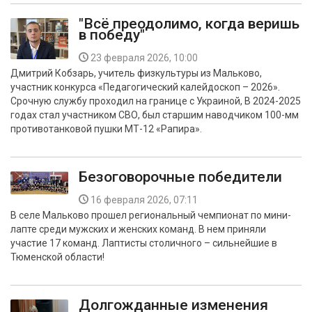
"Всё преодолимо, когда веришь
в победу"
23 февраля 2026, 10:00
Дмитрий Кобзарь, учитель физкультуры из Мальково,
участник конкурса «Педагогический калейдоскоп – 2026».
Срочную службу проходил на границе с Украиной, В 2024-2025
годах стал участником СВО, был старшим наводчиком 100-мм
противотанковой пушки МТ-12 «Рапира».
Безоговорочные победители
16 февраля 2026, 07:11
В селе Мальково прошел региональный чемпионат по мини-
лапте среди мужских и женских команд. В нем приняли
участие 17 команд. Лаптисты столичного – сильнейшие в
Тюменской области!
Долгожданные изменения