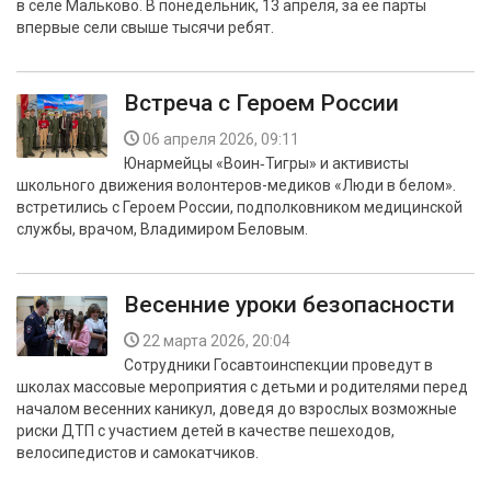
в селе Мальково. В понедельник, 13 апреля, за ее парты
впервые сели свыше тысячи ребят.
Встреча с Героем России
06 апреля 2026, 09:11
Юнармейцы «Воин‑Тигры» и активисты
школьного движения волонтеров-медиков «Люди в белом».
встретились с Героем России, подполковником медицинской
службы, врачом, Владимиром Беловым.
Весенние уроки безопасности
22 марта 2026, 20:04
Сотрудники Госавтоинспекции проведут в
школах массовые мероприятия с детьми и родителями перед
началом весенних каникул, доведя до взрослых возможные
риски ДТП с участием детей в качестве пешеходов,
велосипедистов и самокатчиков.