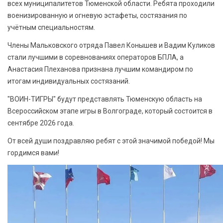
всех муниципалитетов Тюменской области. Ребята проходили
военизированную и огневую эстафеты, состязания по
учётным специальностям.
Члены Мальковского отряда Павел Конышев и Вадим Куликов
стали лучшими в соревнованиях операторов БПЛА, а
Анастасия Плеханова признана лучшим командиром по
итогам индивидуальных состязаний.
"ВОИН-ТИГРЫ" будут представлять Тюменскую область на
Всероссийском этапе игры в Волгограде, который состоится в
сентябре 2026 года.
От всей души поздравляю ребят с этой значимой победой! Мы
гордимся вами!