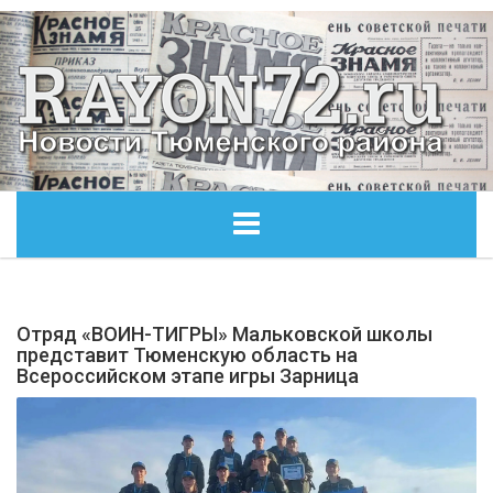
ГЛАВНАЯ
Отряд «ВОИН-ТИГРЫ» Мальковской школы
ОБЩЕСТВО
представит Тюменскую область на
Всероссийском этапе игры Зарница
ЭКОНОМИКА
КУЛЬТУРА