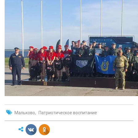
Мальково
Патриотическое воспитание