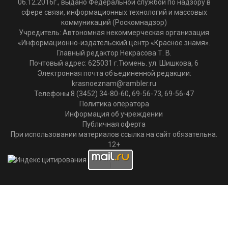
06.12.2016г., выдано Федеральной службой по надзору в
сфере связи, информационных технологий и массовых
коммуникаций (Роскомнадзор)
Учредитель: Автономная некоммерческая организация
«Информационно-издательский центр «Красное знамя».
Главный редактор Некрасова Т. В.
Почтовый адрес: 625031 г.Тюмень. ул. Шишкова, 6
Электронная почта объединенной редакции:
krasnoeznam@rambler.ru
Телефоны 8 (3452) 34-80-60, 69-56-73, 69-56-47
Политика оператора
Информация об учреждении
Публичная оферта
При использовании материалов ссылка на сайт обязательна.
12+