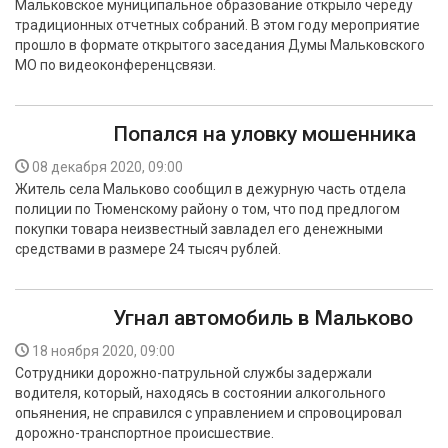
Мальковское муниципальное образование открыло череду
БЕЗОПАСНОСТЬ
традиционных отчетных собраний. В этом году мероприятие
прошло в формате открытого заседания Думы Мальковского
СПОРТ
МО по видеоконференцсвязи.
АРХИВ PDF
Попался на уловку мошенника
08 декабря 2020, 09:00
Житель села Мальково сообщил в дежурную часть отдела
полиции по Тюменскому району о том, что под предлогом
покупки товара неизвестный завладел его денежными
средствами в размере 24 тысяч рублей.
Угнал автомобиль в Мальково
18 ноября 2020, 09:00
Сотрудники дорожно-патрульной службы задержали
водителя, который, находясь в состоянии алкогольного
опьянения, не справился с управлением и спровоцировал
дорожно-транспортное происшествие.