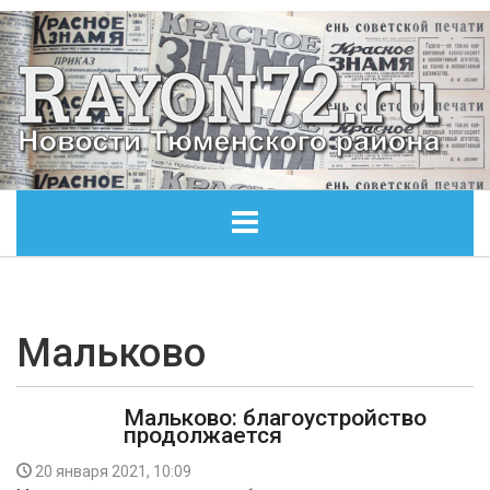
ГЛАВНАЯ
ОБЩЕСТВО
Мальково
ЭКОНОМИКА
Мальково: благоустройство
продолжается
КУЛЬТУРА
20 января 2021, 10:09