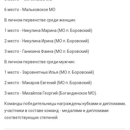
6 место - Мальковское МО
В личном первенстве среди женщин:
1 место - Никулина Марина (МО п. Боровский)
2 место - Никулина Ирина (МО п. Боровский)
3 место - Ганихина Фаина (МО п. Боровский)
В личном первенстве среди мужчин:
1 место - Заровнятных Илья (МО п. Боровский)
2 место - Макаров Евгений (МО п. Боровский)
3 место - Михайлов Георгий (Богандинское МО).
Команды победительницы награждены кубками и дипломами,
участники в составе команд - медалями и дипломами
соответствующих степеней.