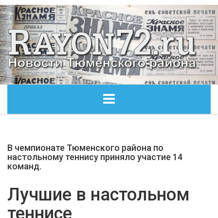
ГЛАВНАЯ
В чемпионате Тюменского района по
ОБЩЕСТВО
настольному теннису приняло участие 14
команд.
ЭКОНОМИКА
Лучшие в настольном
КУЛЬТУРА
теннисе