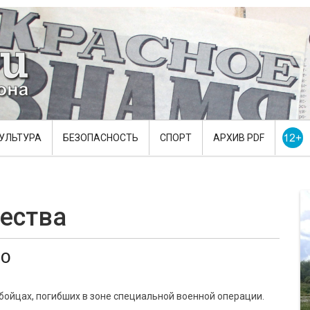
УЛЬТУРА
БЕЗОПАСНОСТЬ
СПОРТ
АРХИВ PDF
ества
ВО
бойцах, погибших в зоне специальной военной операции.