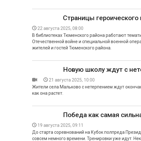
Страницы героического
22 августа 2025, 08:00
В библиотеках Тюменского района работают темат
Отечественной войне и специальной военной опера
жителей и гостей Тюменского района.
Новую школу ждут с не
21 августа 2025, 10:00
Жители села Мальково с нетерпением ждут оконча
как она растет.
Победа как самая сильн
19 августа 2025, 09:11
До старта соревнований на Кубок полпреда Прези
совсем немного времени. Тренировки уже идут. Нек