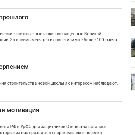
 прошлого
ические книжные выставки, посвященные Великой
ции. За восемь месяцев их посетили уже более 100 тысяч
терпением
ния строительства новой школы и с интересом наблюдают,
ая мотивация
дента РФ в УрФО для защитников Отечества осталось
оторые из них проходят в спорткомплексе поселка