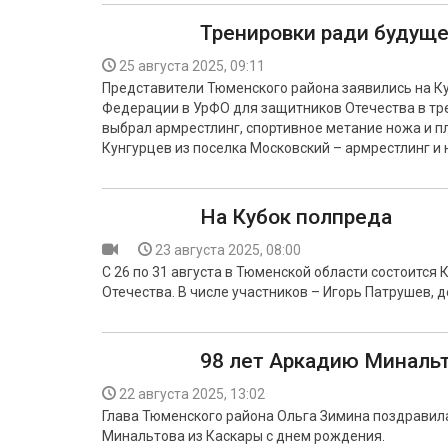
Тренировки ради будуще
25 августа 2025, 09:11
Представители Тюменского района заявились на К
Федерации в УрФО для защитников Отечества в тр
выбрал армрестлинг, спортивное метание ножа и п
Кунгурцев из поселка Московский – армрестлинг и 
На Кубок полпреда
23 августа 2025, 08:00
С 26 по 31 августа в Тюменской области состоитс
Отечества. В числе участников – Игорь Патрушев, 
98 лет Аркадию Миналь
22 августа 2025, 13:02
Глава Тюменского района Ольга Зимина поздравил
Минальтова из Каскары с днем рождения.