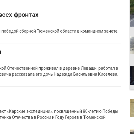
всех фронтах
 победой сборной Тюменской области в командном зачете.
н
кой Отечественной проживал в деревне Леваши, работал в
овича рассказала его дочь Надежда Васильевна Киселева.
ект «Карские экспедиции», посвященный 80-летию Победы
тника Отечества в России и Году Героев в Тюменской