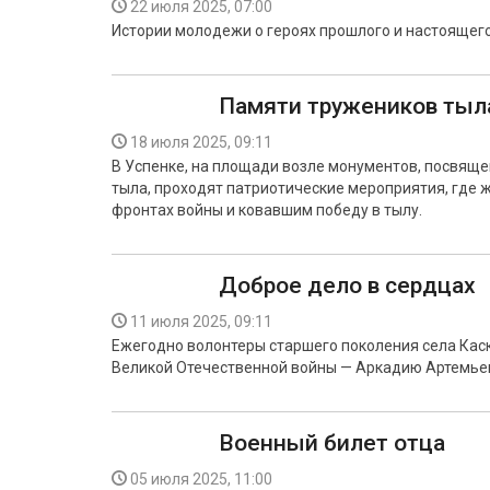
22 июля 2025, 07:00
Истории молодежи о героях прошлого и настоящего
Памяти тружеников тыл
18 июля 2025, 09:11
В Успенке, на площади возле монументов, посвящ
тыла, проходят патриотические мероприятия, где 
фронтах войны и ковавшим победу в тылу.
Доброе дело в сердцах
11 июля 2025, 09:11
Ежегодно волонтеры старшего поколения села Каск
Великой Отечественной войны — Аркадию Артемье
Военный билет отца
05 июля 2025, 11:00