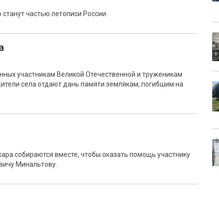
 станут частью летописи России.
а
енных участникам Великой Отечественной и труженикам
жители села отдают дань памяти землякам, погибшим на
ара собираются вместе, чтобы оказать помощь участнику
вичу Минальтову.