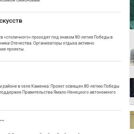
Максимом Симоновым.
скусств
в «столичного» проходят под знаком 80-летия Победы в
тника Отечества. Организаторы отдыха активно
кие проекты.
м районе в селе Каменка. Проект освящен 80-летию Победы
и поддержке Правительства Ямало-Ненецкого автономного
"…