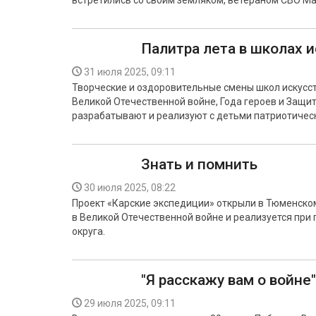
встретились со своим земляком, ветераном СВО 
Палитра лета в школах и
31 июля 2025, 09:11
Творческие и оздоровительные смены школ искусст
Великой Отечественной войне, Года героев и Защи
разрабатывают и реализуют с детьми патриотичес
Знать и помнить
30 июля 2025, 08:22
Проект «Карские экспедиции» открыли в Тюменско
в Великой Отечественной войне и реализуется пр
округа.
"Я расскажу вам о войне
29 июля 2025, 09:11