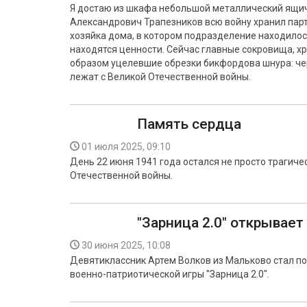
Я достаю из шкафа небольшой металлический ящиче
Александрович Трапезников всю войну хранил пар
хозяйка дома, в котором подразделение находилось
находятся ценности. Сейчас главные сокровища, хр
образом уцелевшие обрезки бикфордова шнура: че
лежат с Великой Отечественной войны.
Память сердца
01 июля 2025, 09:10
День 22 июня 1941 года остался не просто трагиче
Отечественной войны.
"Зарница 2.0" открывае
30 июня 2025, 10:08
Девятиклассник Артем Волков из Мальково стал по
военно-патриотической игры "Зарница 2.0".