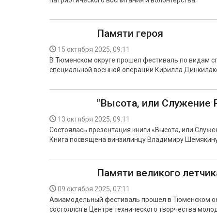
патриотического воспитания и волонтерства.
Памяти героя
15 октября 2025, 09:11
В Тюменском округе прошел фестиваль по видам с
специальной военной операции Кирилла Динкилак
"Высота, или Служение 
13 октября 2025, 09:11
Состоялась презентация книги «Высота, или Служе
Книга посвящена винзилинцу Владимиру Шемякину,
Памяти великого летчик
09 октября 2025, 07:11
Авиамодельный фестиваль прошел в Тюменском окр
состоялся в Центре технического творчества моло