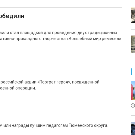
победили
нзили стал площадкой для проведения двух традиционных
оративно-прикладного творчества «Волшебный мир ремесел»
российской акции «Портрет героя», посвященной
оенной операции.
учили награды лучшим педагогам Тюменского округа.