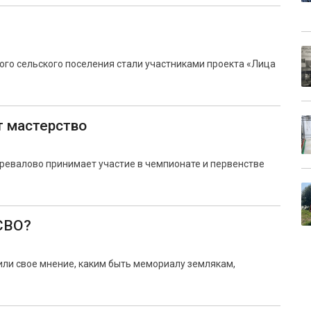
ого сельского поселения стали участниками проекта «Лица
т мастерство
ревалово принимает участие в чемпионате и первенстве
СВО?
или свое мнение, каким быть мемориалу землякам,