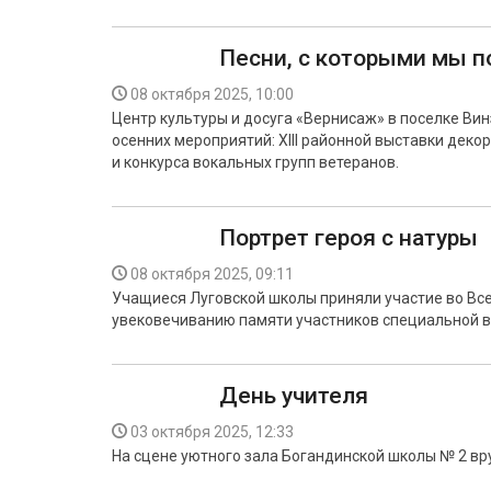
Песни, с которыми мы 
08 октября 2025, 10:00
Центр культуры и досуга «Вернисаж» в поселке Ви
осенних мероприятий: XIII районной выставки дек
и конкурса вокальных групп ветеранов.
Портрет героя с натуры
08 октября 2025, 09:11
Учащиеся Луговской школы приняли участие во Все
увековечиванию памяти участников специальной в
День учителя
03 октября 2025, 12:33
На сцене уютного зала Богандинской школы № 2 вр