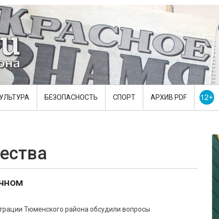
УЛЬТУРА
БЕЗОПАСНОСТЬ
СПОРТ
АРХИВ PDF
ества
ичном
трации Тюменского района обсудили вопросы