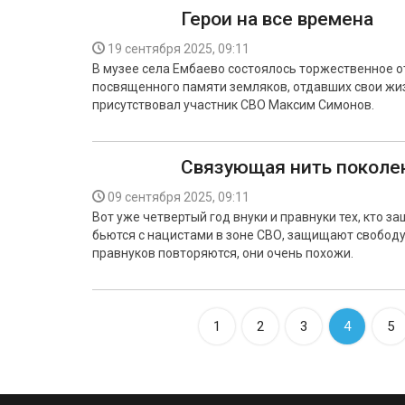
Герои на все времена
19 сентября 2025, 09:11
В музее села Ембаево состоялось торжественное о
посвященного памяти земляков, отдавших свои жиз
присутствовал участник СВО Максим Симонов.
Связующая нить поколе
09 сентября 2025, 09:11
Вот уже четвертый год внуки и правнуки тех, кто з
бьются с нацистами в зоне СВО, защищают свободу
правнуков повторяются, они очень похожи.
1
2
3
4
5