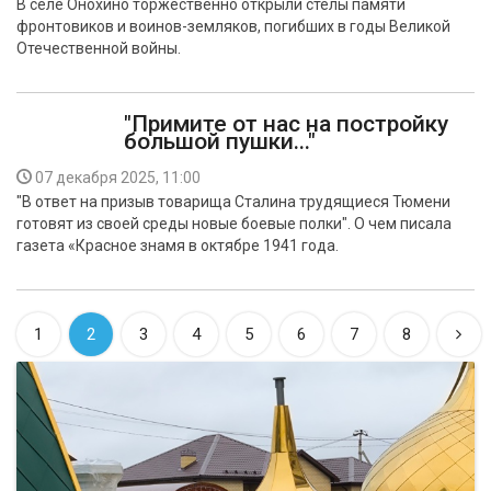
В селе Онохино торжественно открыли стелы памяти
фронтовиков и воинов-земляков, погибших в годы Великой
Отечественной войны.
"Примите от нас на постройку
большой пушки..."
07 декабря 2025, 11:00
"В ответ на призыв товарища Сталина трудящиеся Тюмени
готовят из своей среды новые боевые полки". О чем писала
газета «Красное знамя в октябре 1941 года.
1
2
3
4
5
6
7
8