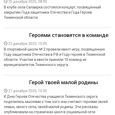
25 декабря 2025, 08:00
БЕЗОПАСНОСТЬ
В клубе села Салаирка состоялся концерт, посвящённый
закрытию Года защитника Отечества и Года Героев
СПОРТ
Тюменской области.
АРХИВ PDF
Героями становятся в команде
23 декабря 2025, 10:00
В спортивной школе № 2 провели квест-игру, посвященную
Году защитника Отечества в РФ и Году героев в Тюменской
области. Участие в квесте приняли 10 команд из
муниципалитетов Тюменского округа.
Герой твоей малой родины
21 декабря 2025, 10:00
К Дню Героев Отечества учащиеся Тюменского округа
поделились мыслями о том, кого они считают героями своей
семьи, своего села, своей малой родины. Эти рассказы
опубликовали на страничках школ в социальной сети