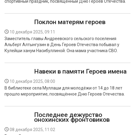
спортивный праздник, посвящённый Дню Героев Отечества.
Поклон матерям героев
10 декабря 2025, 09:11
Заместитель главы Андреевского сельского поселения
Альберт Алтынгузин в День Героев Отечества побывал у
Кулейши ханум Насибуллиной. Она мама участника СВО.
Навеки в памяти Героев имена
10 декабря 2025, 08:00
В библиотеке села Муллаши для молодёжи от 14 до 18 лет
прошло мероприятие, посвящённое Дню Героев Отечества.
Последнее дежурство
онохинских фронтовиков
08 декабря 2025, 11:02