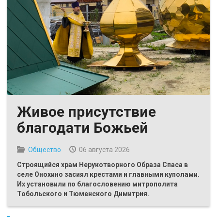
Живое присутствие
благодати Божьей
Общество
06 августа 2026
Строящийся храм Нерукотворного Образа Спаса в
селе Онохино засиял крестами и главными куполами.
Их установили по благословению митрополита
Тобольского и Тюменского Димитрия.