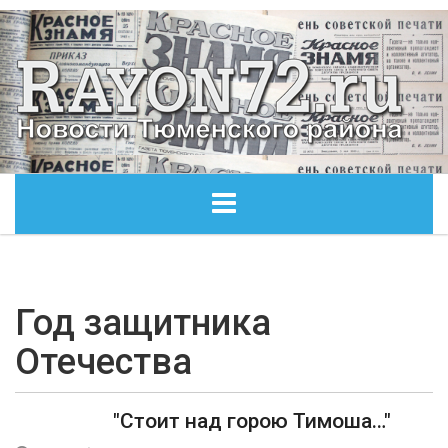
ГЛАВНАЯ
ОБЩЕСТВО
Год защитника
Отечества
ЭКОНОМИКА
КУЛЬТУРА
"Стоит над горою Тимоша…"