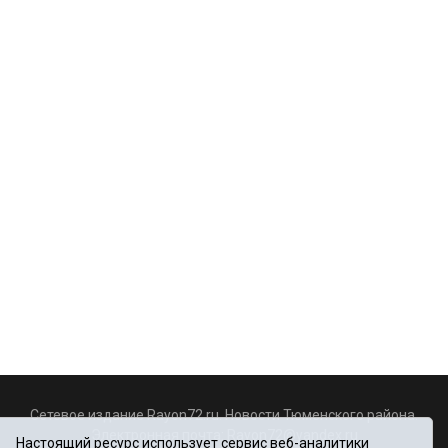
Сетевое издание Rayon72.ru. Новости Тюменского района.
Электронная почта:
Rayon72@yandex.ru
Настоящий ресурс использует сервис веб-аналитики