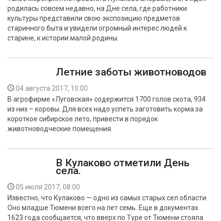
родилась совсем недавно, на Дне села, где работники
культуры представили свою экспозицию предметов
старинного быта и увидели огромный интерес людей к
старине, к истории малой родины.
Летние заботы животноводов
04 августа 2017, 10:00
В агрофирме «Луговская» содержится 1700 голов скота, 934
из них – коровы. Для всех надо успеть заготовить корма за
короткое сибирское лето, привести в порядок
животноводческие помещения.
В Кулаково отметили День
села.
05 июля 2017, 08:00
Известно, что Кулаково — одно из самых старых сел области.
Оно младше Тюмени всего на лет семь. Еще в документах
1623 года сообщается, что вверх по Туре от Тюмени стояла