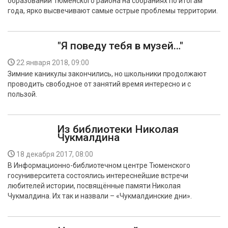
образований Тюменского района на собраниях по итогам
года, ярко высвечивают самые острые проблемы территории.
"Я поведу тебя в музей…"
22 января 2018, 09:00
Зимние каникулы закончились, но школьники продолжают
проводить свободное от занятий время интересно и с
пользой.
Из библиотеки Николая
Чукмалдина
18 декабря 2017, 08:00
В Информационно-библиотечном центре Тюменского
госуниверситета состоялись интереснейшие встречи
любителей истории, посвящённые памяти Николая
Чукмалдина. Их так и назвали – «Чукмалдинские дни».