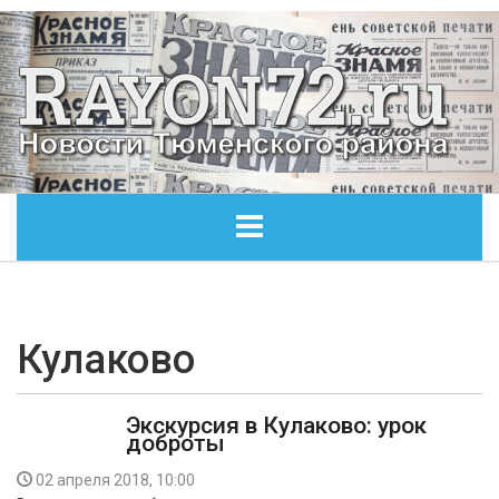
ГЛАВНАЯ
ОБЩЕСТВО
Кулаково
ЭКОНОМИКА
Экскурсия в Кулаково: урок
доброты
КУЛЬТУРА
02 апреля 2018, 10:00