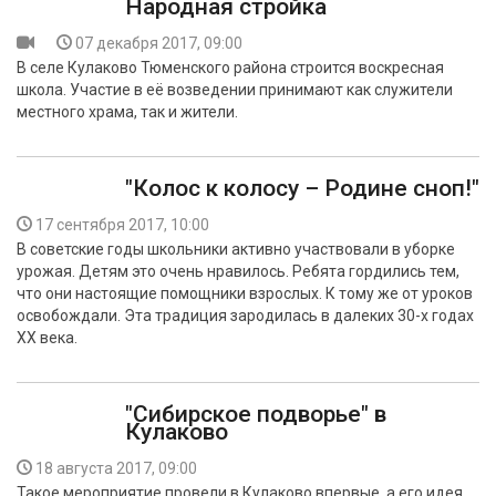
Народная стройка
07 декабря 2017, 09:00
В селе Кулаково Тюменского района строится воскресная
школа. Участие в её возведении принимают как служители
местного храма, так и жители.
"Колос к колосу – Родине сноп!"
17 сентября 2017, 10:00
В советские годы школьники активно участвовали в уборке
урожая. Детям это очень нравилось. Ребята гордились тем,
что они настоящие помощники взрослых. К тому же от уроков
освобождали. Эта традиция зародилась в далеких 30-х годах
XX века.
"Сибирское подворье" в
Кулаково
18 августа 2017, 09:00
Такое мероприятие провели в Кулаково впервые, а его идея