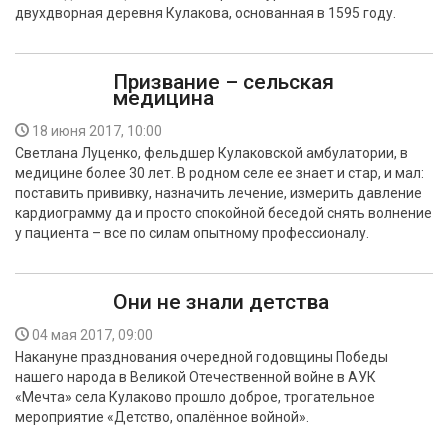
двухдворная деревня Кулакова, основанная в 1595 году.
Призвание – сельская
медицина
18 июня 2017, 10:00
Светлана Луценко, фельдшер Кулаковской амбулатории, в
медицине более 30 лет. В родном селе ее знает и стар, и мал:
поставить прививку, назначить лечение, измерить давление
кардиограмму да и просто спокойной беседой снять волнение
у пациента – все по силам опытному профессионалу.
Они не знали детства
04 мая 2017, 09:00
Накануне празднования очередной годовщины Победы
нашего народа в Великой Отечественной войне в АУК
«Мечта» села Кулаково прошло доброе, трогательное
мероприятие «Детство, опалённое войной».