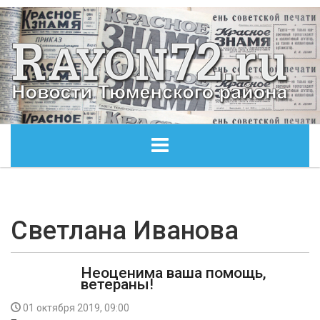
ГЛАВНАЯ
ОБЩЕСТВО
Светлана Иванова
ЭКОНОМИКА
Неоценима ваша помощь,
ветераны!
КУЛЬТУРА
01 октября 2019, 09:00