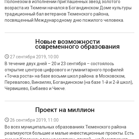
Полонезом в исполнении приглашенных звезд золотого
БЕЗОПАСНОСТЬ
возраста из Тюмени начался в Богандинском Доме культуры
традиционный бал ветеранов Тюменского района,
СПОРТ
посвященный Международному дню пожилого человека.
АРХИВ PDF
Новые возможности
современного образования
27 сентября 2019, 10:00
В течение двух дней – 20 и 23 сентября – состоялось
открытие центров цифрового и гуманитарного профилей
«Точка роста» на базе восьми школ района: в Московском,
Перевалово, Винзилях, Богандинском (на базе 1-й и 2-й школ),
Червишево, Ембаево и Чикче.
Проект на миллион
26 сентября 2019, 11:00
Во всех муниципальных образованиях Тюменского района
реализуются большие и малые инвестиционные проекты. Есть