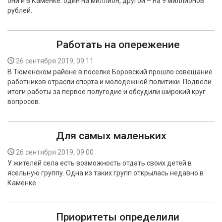
они и в Каменке: один на миллион, другой – на 9 миллионов
рублей.
Работать на опережение
26 сентября 2019, 09:11
В Тюменском районе в поселке Боровский прошло совещание
работников отрасли спорта и молодежной политики. Подвели
итоги работы за первое полугодие и обсудили широкий круг
вопросов.
Для самых маленьких
26 сентября 2019, 09:00
У жителей села есть возможность отдать своих детей в
ясельную группу. Одна из таких групп открылась недавно в
Каменке.
Приоритеты определили