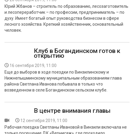
Юрий Жбанов – строитель по образованию, лесозаготовитель
и лесопереработчик – по профессии, предприниматель – по
духу. Имеет богатый опыт руководства бизнесом в сфере
лесного хозяйства. Крепкий хозяйственник, основательный
человек.
Клуб в Богандинском готов к
открытию
16 сентября 2019, 11:00
Еще до выборов в ходе поездки по Винзилинскому и
Нижнепышминскому муниципальным образованиям глава
района Светлана Иванова побывала в только что
возведенном в селе Богандинском сельском клубе.
В центре внимания главы
12 сентября 2019, 11:00
Рабочая поездка Светланы Ивановой в Винзили включала не
только посещение ДК «Вернисаж», где проходило