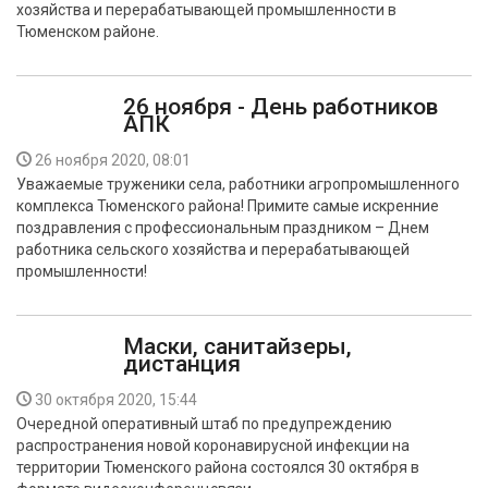
хозяйства и перерабатывающей промышленности в
БЕЗОПАСНОСТЬ
Тюменском районе.
СПОРТ
26 ноября - День работников
АПК
АРХИВ PDF
26 ноября 2020, 08:01
Уважаемые труженики села, работники агропромышленного
комплекса Тюменского района! Примите самые искренние
поздравления с профессиональным праздником – Днем
работника сельского хозяйства и перерабатывающей
промышленности!
Маски, санитайзеры,
дистанция
30 октября 2020, 15:44
Очередной оперативный штаб по предупреждению
распространения новой коронавирусной инфекции на
территории Тюменского района состоялся 30 октября в