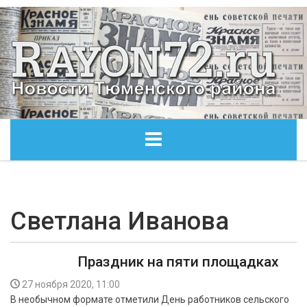
ГЛАВНАЯ
ОБЩЕСТВО
Светлана Иванова
ЭКОНОМИКА
Праздник на пяти площадках
КУЛЬТУРА
27 ноября 2020, 11:00
В необычном формате отметили День работников сельского