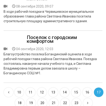
08 сентября 2020, 09:07
В ходе рабочей поездки в Червишевское муниципальное
образование глава района Светлана Иванова посетила
строительную площадку административного здания.
Поселок с городским
комфортом
04 сентября 2020, 12:03
Благоустройство поселка Богандинский оценила в ходе
рабочей поездки глава района Светлана Иванова. Поездка
состоялась накануне начала учебного года, и Светлана
Владимировна первым делом заехала в школу –
Богандинскую СОШ №1.
10
11
12
13
14
15
16
17
18
19
20
21
22
23