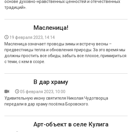
основе духовно-нравственных ценностей и отечественных
традиций».
Масленица!
19 февраля 2023, 14:14
Масленица означает проводы зимы и встречу весны –
предвестницы тепла и обновления природы. За это время мы
должны простить все обиды, забыть все плохое, примириться
с теми, с кем в ссоре.
В дар храму
05 февраля 2023, 10:00
Удивительную икону святителя Николая Чудотворца
передали в дар храму посёлка Боровского.
Арт-объект в селе Кулига