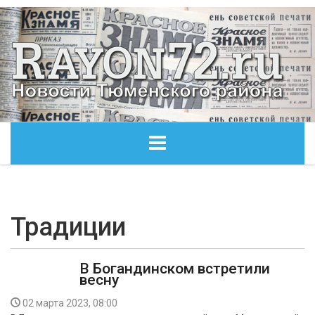
ГЛАВНАЯ
ОБЩЕСТВО
Традиции
ЭКОНОМИКА
В Богандинском встретили
весну
КУЛЬТУРА
02 марта 2023, 08:00