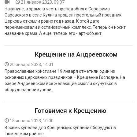
21 января 2023, 09:07
Накануне, в храме в честь преподобного Серафима
Саровского в селе Кулига прошел престольный праздник.
Церковь открыли ровно год назад. К этой дате
переименовали и остановочный комплекс. Теперь он носит
название храма. А еще, теперь это - арт-объект.
Крещение на Андреевском
20 января 2023, 14:01
Православные христиане 19 января отметили один из
основных церковных праздников – Крещение Господне. На
озере Андреевском все желающие смогли окунуться в
оборудованной купели.
Готовимся к Крещению
18 января 2023, 10:00
Восемь купелей для Крещенских купаний оборудуют в
Тюменском районе.