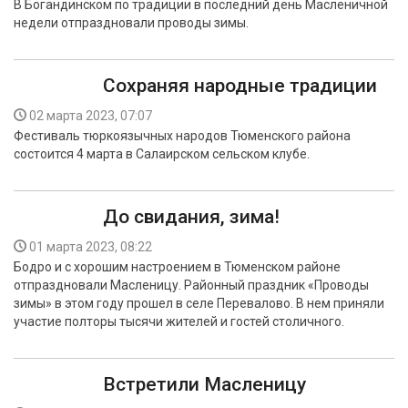
В Богандинском по традиции в последний день Масленичной
БЕЗОПАСНОСТЬ
недели отпраздновали проводы зимы.
СПОРТ
Сохраняя народные традиции
АРХИВ PDF
02 марта 2023, 07:07
Фестиваль тюркоязычных народов Тюменского района
состоится 4 марта в Салаирском сельском клубе.
До свидания, зима!
01 марта 2023, 08:22
Бодро и с хорошим настроением в Тюменском районе
отпраздновали Масленицу. Районный праздник «Проводы
зимы» в этом году прошел в селе Перевалово. В нем приняли
участие полторы тысячи жителей и гостей столичного.
Встретили Масленицу