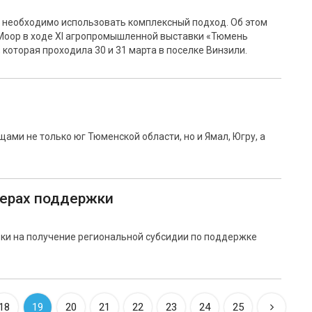
 необходимо использовать комплексный подход. Об этом
Моор в ходе XI агропромышленной выставки «Тюмень
, которая проходила 30 и 31 марта в поселке Винзили.
ми не только юг Тюменской области, но и Ямал, Югру, а
мерах поддержки
ки на получение региональной субсидии по поддержке
18
19
20
21
22
23
24
25