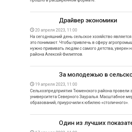
прошло в расширенном формате.
Драйвер экономики
20 апреля 2023, 11:00
На сегодняшний день сельское хозяйство является
это понимают. Чтобы привлечь в сферу агропромы
нужно прививать людям с самого детства, уверен
района Алексей Филиппов.
За молодежью в сельско
19 апреля 2023, 11:00
Сельхозпредприятия Тюменского района провели э
университета Северного Зауралья. Масштабное м
образований, приурочили к юбилею «столичного».
Один из лучших показат