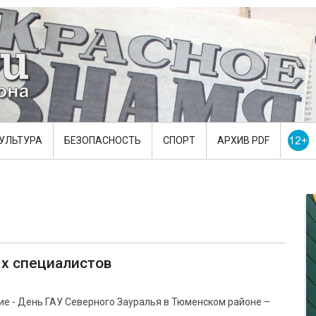
УЛЬТУРА
БЕЗОПАСНОСТЬ
СПОРТ
АРХИВ PDF
х специалистов
ие - День ГАУ Северного Зауралья в Тюменском районе –