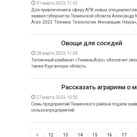
31 марта 2023, 11:42
Для привлечения в сферу АПК новых специалистов
заявил губернатор Тюменской области Александр 
Агро-2023. Техника. Технологии. Инновации. Наука»
Овощи для соседей
28 марта 2023, 11:00
Тепличный комбинат «ТюменьАгро» обеспечит овоща
также Курганскую область.
Рассказать аграриям о 
27 марта 2023, 10:00
Семь предприятий Тюменского района подали заяв
сельхозпредприятий.
12
13
14
15
16
17