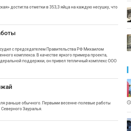
ая» достигла отметки в 353,3 яйца на каждую несушку, что
аботы
бсудил с председателем Правительства РФ Михаилом
ного комплекса. В качестве яркого примера проекта,
едеральной поддержки, он привел тепличный комплекс ООО
ожай
поля раньше обычного. Первыми весенне-полевые работы
 Северного Зауралья.