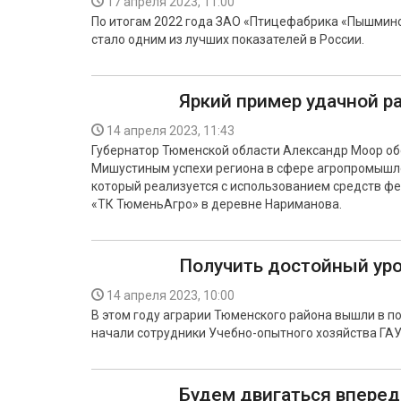
17 апреля 2023, 11:00
По итогам 2022 года ЗАО «Птицефабрика «Пышминск
стало одним из лучших показателей в России.
Яркий пример удачной р
14 апреля 2023, 11:43
Губернатор Тюменской области Александр Моор о
Мишустиным успехи региона в сфере агропромышлен
который реализуется с использованием средств ф
«ТК ТюменьАгро» в деревне Нариманова.
Получить достойный ур
14 апреля 2023, 10:00
В этом году аграрии Тюменского района вышли в 
начали сотрудники Учебно-опытного хозяйства ГАУ
Будем двигаться вперед