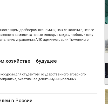
 настоящим драйвером экономики, но к сожалению, не все
шленного комплекса новые молодые кадры, любовь к селу
 начальник управления АПК администрации Тюменского
м хозяйстве – будущее
кскурсии для студентов Государственного аграрного
ероприятие, охватившее девять муниципальных
елей в России