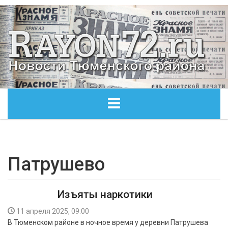
ГЛАВНАЯ
ОБЩЕСТВО
Патрушево
ЭКОНОМИКА
Изъяты наркотики
КУЛЬТУРА
11 апреля 2025, 09:00
В Тюменском районе в ночное время у деревни Патрушева