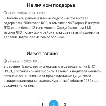
На личном подворье
21 сентября 2024, 11:00
В Тюменском районе в личных подсобных хозяйствах
содержатся 2508 голов КРС, в том числе 947 коров. В августе
ЛПХ сдали более 12 тонн молока. Среди более чем 11,5
тысячи ЛПХ Тюменского района подворье семьи Гущиных из
деревни Патрушево не самое большое.
Изъят "спайс"
24 апреля 2024, 09:00
В деревне Патрушево инспекторы спецвзвода полка ДПС
ГИБДД остановили автомобиль "Газель". У водителя имелись
признаки опьянения, но от прохождения медицинского
освидетельствования житель Курганской области 1987 года
рождения отказался.
1
2
3