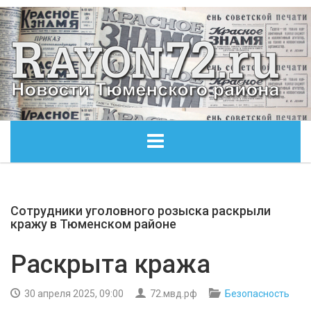
ГЛАВНАЯ
Сотрудники уголовного розыска раскрыли
ОБЩЕСТВО
кражу в Тюменском районе
ЭКОНОМИКА
Раскрыта кража
КУЛЬТУРА
30 апреля 2025, 09:00
72.мвд.рф
Безопасность