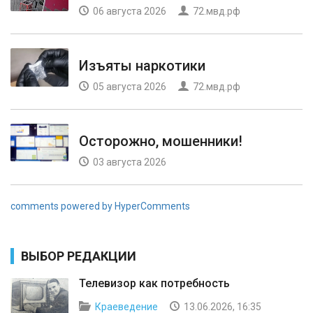
06 августа 2026
72.мвд.рф
Изъяты наркотики
05 августа 2026
72.мвд.рф
Осторожно, мошенники!
03 августа 2026
comments powered by HyperComments
ВЫБОР РЕДАКЦИИ
Телевизор как потребность
Краеведение
13.06.2026, 16:35