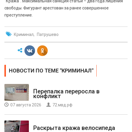
"Кража". Максимальная санкция статьи – два года лишения
свободы. Фигурант арестован за ранее совершенное
преступление.
Криминал
Патрушево
НОВОСТИ ПО ТЕМЕ "КРИМИНАЛ"
Перепалка переросла в
конфликт
07 августа 2026
72.мвд.рф
Раскрыта кража велосипеда