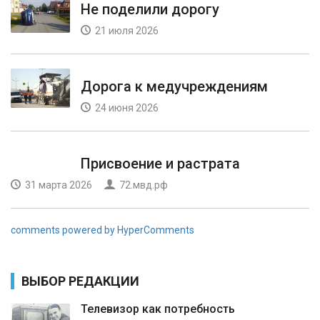
Не поделили дорогу
21 июля 2026
Дорога к медучреждениям
24 июня 2026
Присвоение и растрата
31 марта 2026
72.мвд.рф
comments powered by HyperComments
ВЫБОР РЕДАКЦИИ
Телевизор как потребность