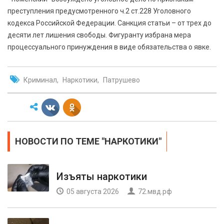
преступления предусмотренного ч.2 ст.228 Уголовного
кодекса Российской Федерации. Санкция статьи – от трех до
десяти лет лишения свободы. Фигуранту избрана мера
процессуального принуждения в виде обязательства о явке.
Криминал
Наркотики
Патрушево
НОВОСТИ ПО ТЕМЕ "НАРКОТИКИ"
Изъяты наркотики
05 августа 2026
72.мвд.рф