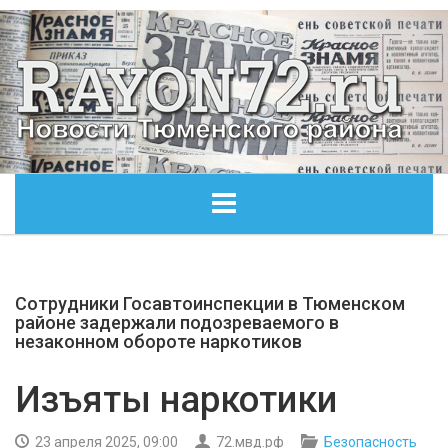
ГЛАВНАЯ
Сотрудники Госавтоинспекции в Тюменском
ОБЩЕСТВО
районе задержали подозреваемого в
незаконном обороте наркотиков
ЭКОНОМИКА
Изъяты наркотики
КУЛЬТУРА
23 апреля 2025, 09:00
72.мвд.рф
Безопасность