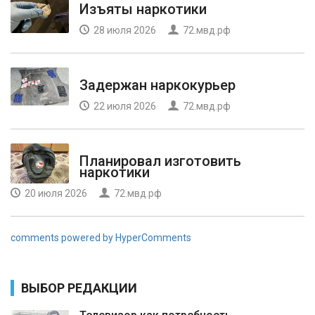
Изъяты наркотики
28 июля 2026
72.мвд.рф
Задержан наркокурьер
22 июля 2026
72.мвд.рф
Планировал изготовить
наркотики
20 июля 2026
72.мвд.рф
comments powered by HyperComments
ВЫБОР РЕДАКЦИИ