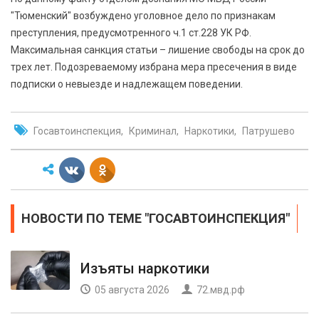
"Тюменский" возбуждено уголовное дело по признакам
преступления, предусмотренного ч.1 ст.228 УК РФ.
Максимальная санкция статьи – лишение свободы на срок до
трех лет. Подозреваемому избрана мера пресечения в виде
подписки о невыезде и надлежащем поведении.
Госавтоинспекция
Криминал
Наркотики
Патрушево
НОВОСТИ ПО ТЕМЕ "ГОСАВТОИНСПЕКЦИЯ"
Изъяты наркотики
05 августа 2026
72.мвд.рф