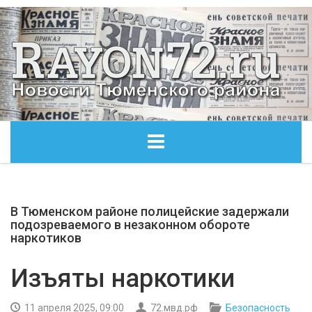
ГЛАВНАЯ
В Тюменском районе полицейские задержали
ОБЩЕСТВО
подозреваемого в незаконном обороте
наркотиков
ЭКОНОМИКА
Изъяты наркотики
КУЛЬТУРА
11 апреля 2025, 09:00
72.мвд.рф
Безопасность