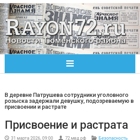
ГЛАВНАЯ
В деревне Патрушева сотрудники уголовного
ОБЩЕСТВО
розыска задержали девушку, подозреваемую в
присвоении и растрате
ЭКОНОМИКА
Присвоение и растрата
КУЛЬТУРА
31 марта 2026, 09:00
72.мвд.рф
Безопасность