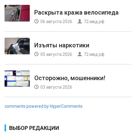
Раскрыта кража велосипеда
06 августа 2026
72.мвд.рф
Изъяты наркотики
05 августа 2026
72.мвд.рф
Осторожно, мошенники!
03 августа 2026
comments powered by HyperComments
ВЫБОР РЕДАКЦИИ