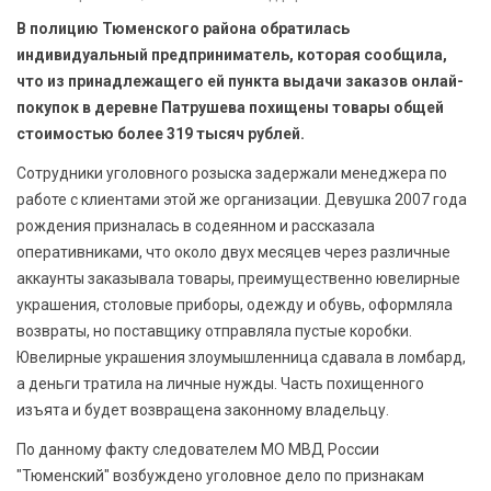
БЕЗОПАСНОСТЬ
В полицию Тюменского района обратилась
индивидуальный предприниматель, которая сообщила,
СПОРТ
что из принадлежащего ей пункта выдачи заказов онлай-
покупок в деревне Патрушева похищены товары общей
АРХИВ PDF
стоимостью более 319 тысяч рублей.
Сотрудники уголовного розыска задержали менеджера по
работе с клиентами этой же организации. Девушка 2007 года
рождения призналась в содеянном и рассказала
оперативниками, что около двух месяцев через различные
аккаунты заказывала товары, преимущественно ювелирные
украшения, столовые приборы, одежду и обувь, оформляла
возвраты, но поставщику отправляла пустые коробки.
Ювелирные украшения злоумышленница сдавала в ломбард,
а деньги тратила на личные нужды. Часть похищенного
изъята и будет возвращена законному владельцу.
По данному факту следователем МО МВД России
"Тюменский" возбуждено уголовное дело по признакам