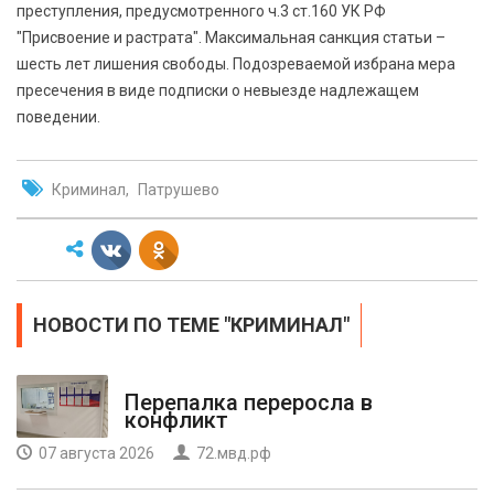
преступления, предусмотренного ч.3 ст.160 УК РФ
"Присвоение и растрата". Максимальная санкция статьи –
шесть лет лишения свободы. Подозреваемой избрана мера
пресечения в виде подписки о невыезде надлежащем
поведении.
Криминал
Патрушево
НОВОСТИ ПО ТЕМЕ "КРИМИНАЛ"
Перепалка переросла в
конфликт
07 августа 2026
72.мвд.рф