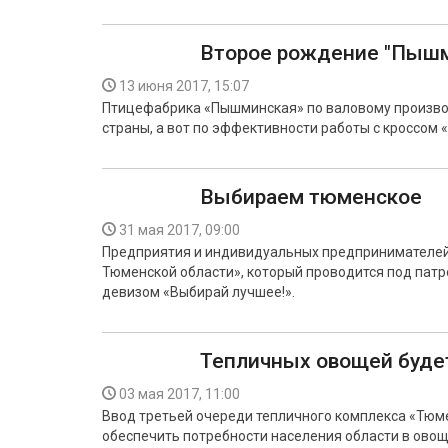
Второе рождение "Пыш
13 июня 2017, 15:07
Птицефабрика «Пышминская» по валовому производ
страны, а вот по эффективности работы с кроссом 
Выбираем тюменское
31 мая 2017, 09:00
Предприятия и индивидуальных предпринимателей 
Тюменской области», который проводится под пат
девизом «Выбирай лучшее!».
Тепличных овощей буде
03 мая 2017, 11:00
Ввод третьей очереди тепличного комплекса «Тюм
обеспечить потребности населения области в овощ