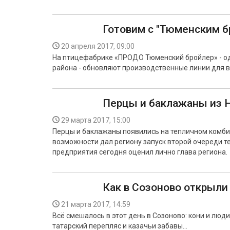
Готовим с "Тюменским б
20 апреля 2017, 09:00
На птицефабрике «ПРОДО Тюменский бройлер» - о
района - обновляют производственные линии для в
Перцы и баклажаны из 
29 марта 2017, 15:00
Перцы и баклажаны появились на тепличном комби
возможности дал региону запуск второй очереди т
предприятия сегодня оценил лично глава региона.
Как в Созоново открыли
21 марта 2017, 14:59
Всё смешалось в этот день в Созоново: кони и люди
татарский перепляс и казачьи забавы...