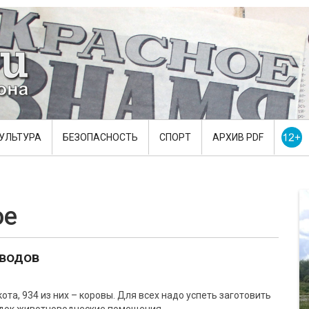
УЛЬТУРА
БЕЗОПАСНОСТЬ
СПОРТ
АРХИВ PDF
ое
водов
та, 934 из них – коровы. Для всех надо успеть заготовить