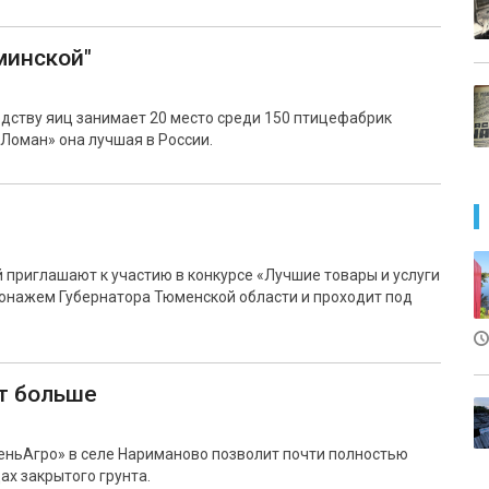
минской"
ству яиц занимает 20 место среди 150 птицефабрик
«Ломан» она лучшая в России.
приглашают к участию в конкурсе «Лучшие товары и услуги
ронажем Губернатора Тюменской области и проходит под
т больше
еньАгро» в селе Нариманово позволит почти полностью
ах закрытого грунта.