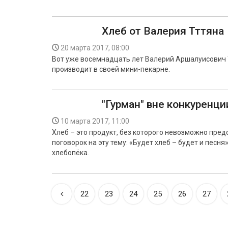
Хлеб от Валерия Тттяна
20 марта 2017, 08:00
Вот уже восемнадцать лет Валерий Аршалуисович 
производит в своей мини-пекарне.
"Гурман" вне конкуренци
10 марта 2017, 11:00
Хлеб – это продукт, без которого невозможно пре
поговорок на эту тему: «Будет хлеб – будет и песн
хлебопёка.
22
23
24
25
26
27