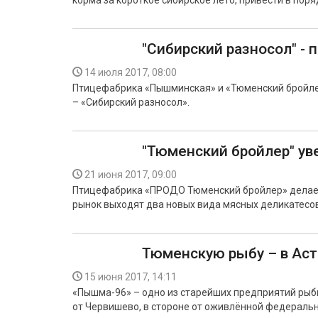
корма за короткое сибирское лето, привести в по
"Сибирский разносол" - 
14 июля 2017, 08:00
Птицефабрика «Пышминская» и «Тюменский бройлер
– «Сибирский разносол».
"Тюменский бройлер" ув
21 июня 2017, 09:00
Птицефабрика «ПРОДО Тюменский бройлер» делает 
рынок выходят два новых вида мясных деликатесов
Тюменскую рыбу – в Аст
15 июня 2017, 14:11
«Пышма-96» – одно из старейших предприятий рыб
от Червишево, в стороне от оживлённой федеральн