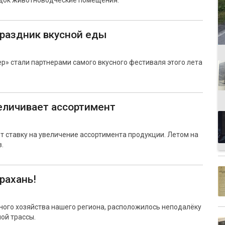
рядок животноводческие помещения.
праздник вкусной еды
» стали партнерами самого вкусного фестиваля этого лета
еличивает ассортимент
ставку на увеличение ассортимента продукции. Летом на
.
рахань!
ного хозяйства нашего региона, расположилось неподалёку
ой трассы.