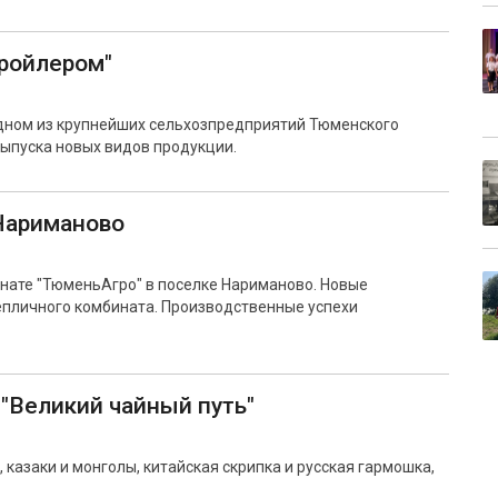
ройлером"
дном из крупнейших сельхозпредприятий Тюменского
ыпуска новых видов продукции.
Нариманово
нате "ТюменьАгро" в поселке Нариманово. Новые
епличного комбината. Производственные успехи
 "Великий чайный путь"
, казаки и монголы, китайская скрипка и русская гармошка,