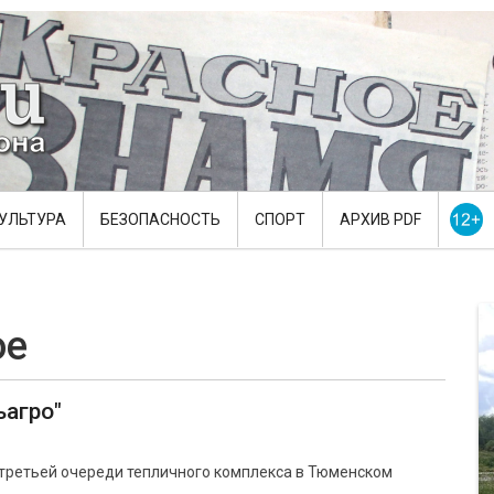
УЛЬТУРА
БЕЗОПАСНОСТЬ
СПОРТ
АРХИВ PDF
ое
агро"
третьей очереди тепличного комплекса в Тюменском