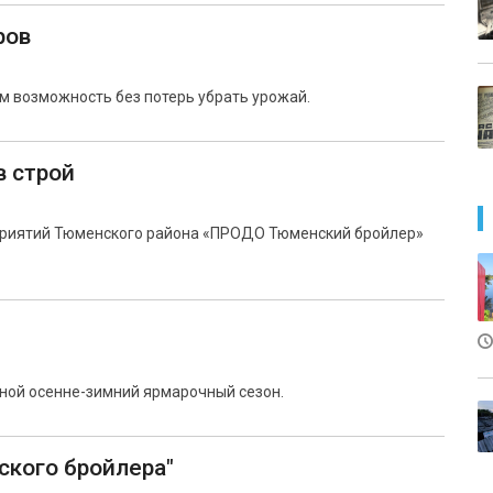
ров
м возможность без потерь убрать урожай.
в строй
дприятий Тюменского района «ПРОДО Тюменский бройлер»
дной осенне-зимний ярмарочный сезон.
ского бройлера"