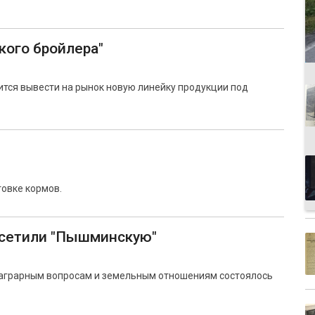
кого бройлера"
ся вывести на рынок новую линейку продукции под
овке кормов.
сетили "Пышминскую"
 аграрным вопросам и земельным отношениям состоялось