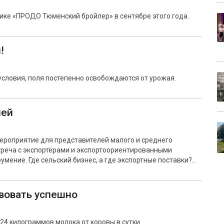
ике «ПРОДО Тюменский бройлер» в сентябре этого года.
!
словия, поля постепенно освобождаются от урожая.
ией
ероприятие для представителей малого и среднего
треча с экспортёрами и экспортоориентированными
мение. Где сельский бизнес, а где экспортные поставки?..
твовать успешно
24 килограммов молока от коровы в сутки.