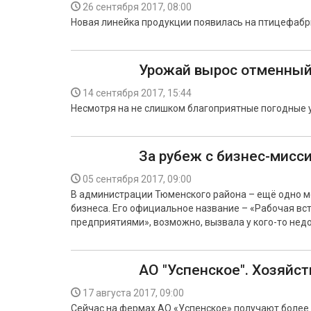
26 сентября 2017, 08:00
Новая линейка продукции появилась на птицефабр
Урожай вырос отменный
14 сентября 2017, 15:44
Несмотря на не слишком благоприятные погодные у
За рубеж с бизнес-мисс
05 сентября 2017, 09:00
В администрации Тюменского района – ещё одно м
бизнеса. Его официальное название – «Рабочая вс
предприятиями», возможно, вызвала у кого-то недоу
АО "Успенское". Хозяйс
17 августа 2017, 09:00
Сейчас на фермах АО «Успенское» получают более 