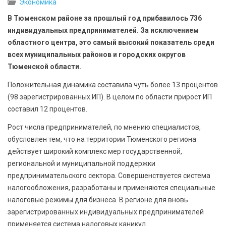
Экономика
БЕЗОПАСНОСТЬ
В Тюменском районе за прошлый год прибавилось 736
индивидуальных предпринимателей. За исключением
СПОРТ
областного центра, это самый высокий показатель среди
всех муниципальных районов и городских округов
АРХИВ PDF
Тюменской области.
Положительная динамика составила чуть более 13 процентов
(98 зарегистрированных ИП). В целом по области прирост ИП
составил 12 процентов.
Рост числа предпринимателей, по мнению специалистов,
обусловлен тем, что на территории Тюменского региона
действует широкий комплекс мер государственной,
региональной и муниципальной поддержки
предпринимательского сектора. Совершенствуется система
налогообложения, разработаны и применяются специальные
налоговые режимы для бизнеса. В регионе для вновь
зарегистрированных индивидуальных предпринимателей
применяется система налоговых каникул.