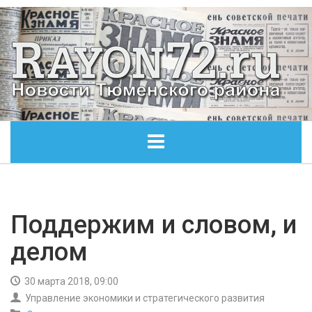
ГЛАВНАЯ
ОБЩЕСТВО
Поддержим и словом, и
делом
ЭКОНОМИКА
30 марта 2018, 09:00
КУЛЬТУРА
Управление экономики и стратегического развития