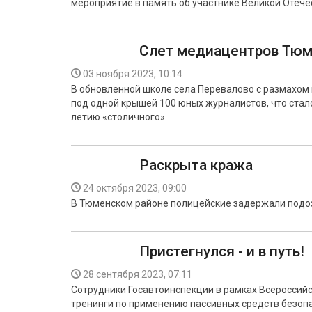
мероприятие в память об участнике Великой Отеч
Слет медиацентров Тюм
03 ноября 2023, 10:14
В обновленной школе села Перевалово с размахом
под одной крышей 100 юных журналистов, что стал
летию «столичного».
Раскрыта кража
24 октября 2023, 09:00
В Тюменском районе полицейские задержали подоз
Пристегнулся - и в путь!
28 сентября 2023, 07:11
Сотрудники Госавтоинспекции в рамках Всероссий
тренинги по применению пассивных средств безоп