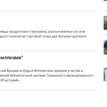
ницы продуктового магазина, расположенного в селе
рыто похитил из торговой точки две бутылки крепкого
емляками"
ксей Арешин и Дарья Ипполитова приняли участие в
анной библиотечной системе Тюменского муниципального
00 историй».