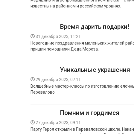
медицины и агропромышленного комплекса – с ним
известны на районном и российском уровнях.
Время дарить подарки!
31 декабря 2023, 11:21
Новогодние поздравления маленьких жителей райо
пришли помощники Деда Мороза.
Уникальные украшения
29 декабря 2023, 07:11
Волшебные мастер-классы по изготовлению елочных
Перевалово.
Помним и гордимся
27 декабря 2023, 09:11
Парту Героя открыли в Переваловской школе. Нак