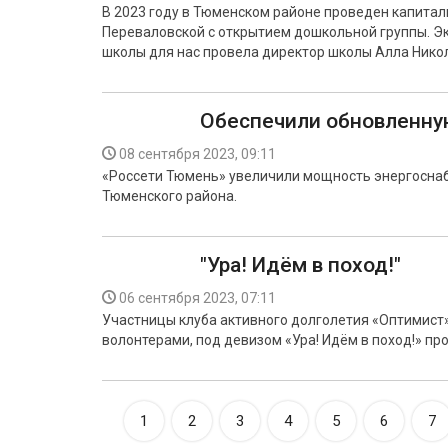
В 2023 году в Тюменском районе проведен капитал
Переваловской с открытием дошкольной группы. Э
школы для нас провела директор школы Алла Нико
Обеспечили обновленну
08 сентября 2023, 09:11
«Россети Тюмень» увеличили мощность энергосна
Тюменского района.
"Ура! Идём в поход!"
06 сентября 2023, 07:11
Участницы клуба активного долголетия «Оптимист
волонтерами, под девизом «Ура! Идём в поход!» пр
1
2
3
4
5
6
7