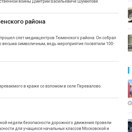
ественной войны Дмитрии Васильевиче Шумилове.
енского района
 прошел слет медиацентров Тюменского района. Он собрал
о весьма символичным, ведь мероприятие посвятили 100-
реваемого в краже со взломом в селе Перевалово.
ской недели безопасности дорожного движения провели
асности для учащихся начальных классов Московской и