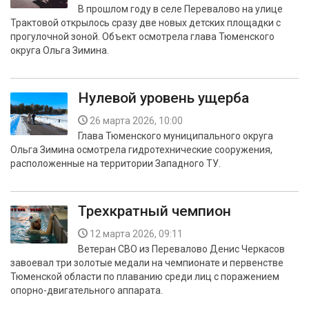
В прошлом году в селе Перевалово на улице
Трактовой открылось сразу две новых детских площадки с
прогулочной зоной. Объект осмотрела глава Тюменского
округа Ольга Зимина.
Нулевой уровень ущерба
26 марта 2026, 10:00
Глава Тюменского муниципального округа
Ольга Зимина осмотрела гидротехнические сооружения,
расположенные на территории Западного ТУ.
Трехкратный чемпион
12 марта 2026, 09:11
Ветеран СВО из Перевалово Денис Черкасов
завоевал три золотые медали на чемпионате и первенстве
Тюменской области по плаванию среди лиц с поражением
опорно-двигательного аппарата.