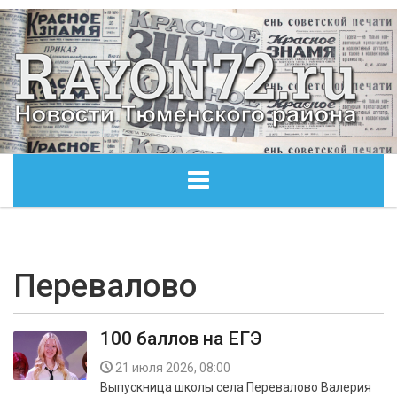
ГЛАВНАЯ
ОБЩЕСТВО
Перевалово
ЭКОНОМИКА
100 баллов на ЕГЭ
КУЛЬТУРА
21 июля 2026, 08:00
Выпускница школы села Перевалово Валерия