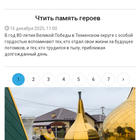
Чтить память героев
16 декабря 2025, 11:00
В год 80-летия Великой Победы в Тюменском округе с особой
гордостью вспоминают тех, кто отдал свои жизни за будущее
потомков, и тех, кто трудился в тылу, приближая
долгожданный день.
1
2
3
4
5
6
7