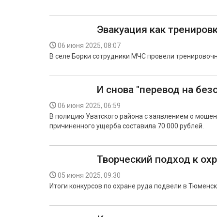
Эвакуация как трениров
06 июня 2025, 08:07
В селе Борки сотрудники МЧС провели тренировочн
И снова "перевод на без
06 июня 2025, 06:59
В полицию Уватского района с заявлением о моше
причиненного ущерба составила 70 000 рублей.
Творческий подход к охр
05 июня 2025, 09:30
Итоги конкурсов по охране руда подвели в Тюменск