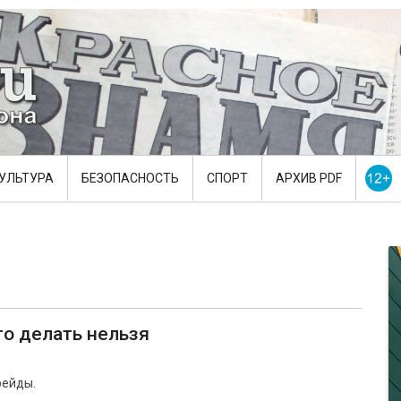
УЛЬТУРА
БЕЗОПАСНОСТЬ
СПОРТ
АРХИВ PDF
то делать нельзя
рейды.