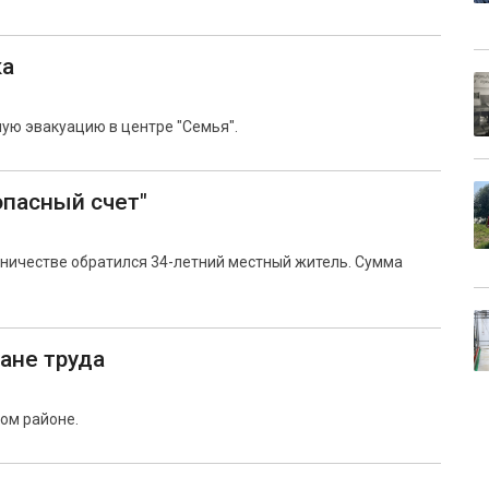
ка
ую эвакуацию в центре "Семья".
опасный счет"
нничестве обратился 34-летний местный житель. Сумма
ане труда
ом районе.