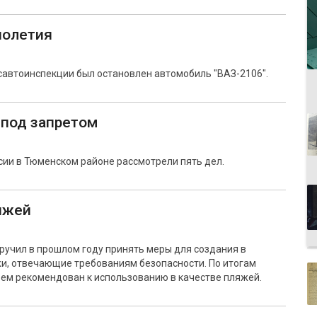
нолетия
савтоинспекции был остановлен автомобиль "ВАЗ-2106".
под запретом
ии в Тюменском районе рассмотрели пять дел.
яжей
ручил в прошлом году принять меры для создания в
жи, отвечающие требованиям безопасности. По итогам
оем рекомендован к использованию в качестве пляжей.