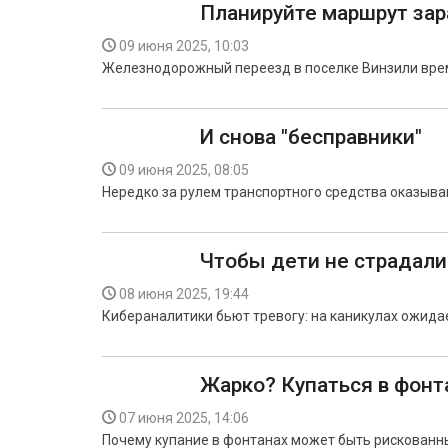
Планируйте маршрут зар
09 июня 2025, 10:03
Железнодорожный переезд в поселке Винзили врем
И снова "бесправники"
09 июня 2025, 08:05
Нередко за рулем транспортного средства оказыва
Чтобы дети не страдал
08 июня 2025, 19:44
Кибераналитики бьют тревогу: на каникулах ожида
Жарко? Купаться в фонт
07 июня 2025, 14:06
Почему купание в фонтанах может быть рискованн