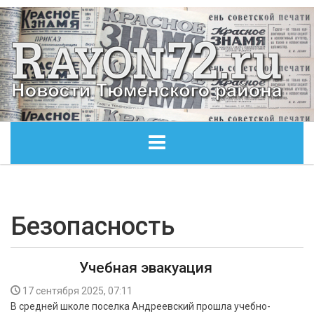
ГЛАВНАЯ
ОБЩЕСТВО
Безопасность
ЭКОНОМИКА
Учебная эвакуация
КУЛЬТУРА
17 сентября 2025, 07:11
В средней школе поселка Андреевский прошла учебно-