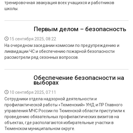
тренировочная эвакуация всех учащихся и работников
БЕЗОПАСНОСТЬ
школы.
СПОРТ
Первым делом – безопасность
АРХИВ PDF
15 сентября 2025, 08:22
На очередном заседании комиссии по предупреждению и
ликвидации ЧС и обеспечению пожарной безопасности
рассмотрели ряд сезонных вопросов.
Обеспечение безопасности на
выборах
10 сентября 2025, 07:11
Сотрудники отдела надзорной деятельности и
профилактической работы «Тюменский» УНД и ПР Главного
управления МЧС России по Тюменской области приступили к
проведению обязательных профилактических визитов на
объектах, где располагаются избирательные участки в
Тюменском муниципальном округе.