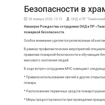
Безопасности в хра
06 января 2026, 13:15
ОНД и ПР "Тюменский
Накануне Рождества сотрудники ОНД и ПР «Тюме
пожарной безопасности.
Особое внимание уделяется религиозным объектам
В рамках профилактических мероприятий специали
правилам пожарной безопасности и обучающие бес
массового скопления людей.
В ходе встреч сотрудники МЧС освещают следующ
* Правила использования свечей и других открыты
пожара
* Расположение первичных средств пожаротушени
* Меры предосторожности при проведении праздн