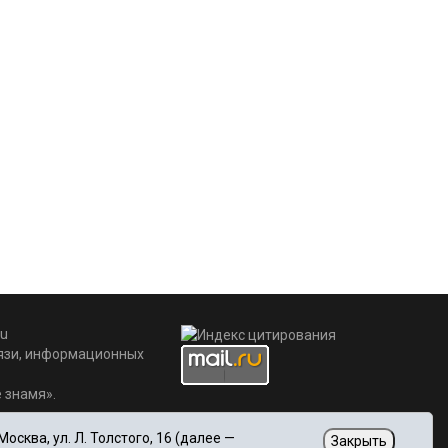
u
вязи, информационных
 знамя».
сква, ул. Л. Толстого, 16 (далее —
Закрыть