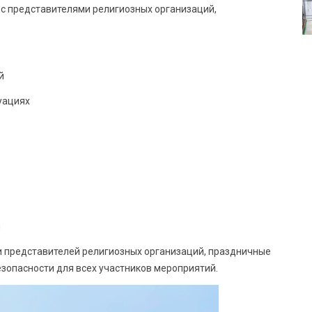
с представителями религиозных организаций,
й
уациях
и
 представителей религиозных организаций, праздничные
зопасности для всех участников мероприятий.