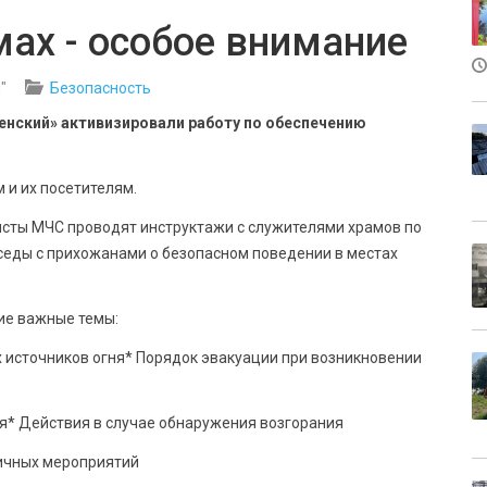
мах - особое внимание
"
Безопасность
нский» активизировали работу по обеспечению
 и их посетителям.
сты МЧС проводят инструктажи с служителями храмов по
еды с прихожанами о безопасном поведении в местах
ие важные темы:
х источников огня* Порядок эвакуации при возникновении
я* Действия в случае обнаружения возгорания
ичных мероприятий