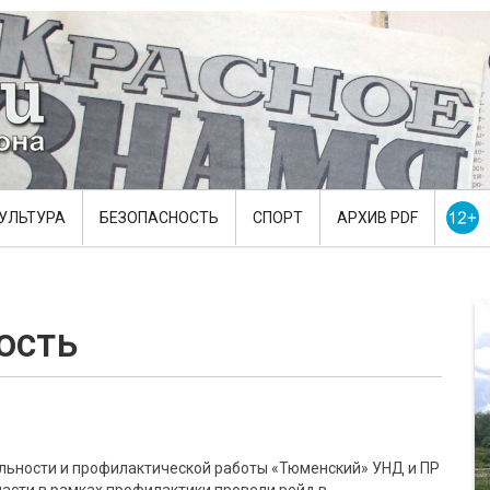
УЛЬТУРА
БЕЗОПАСНОСТЬ
СПОРТ
АРХИВ PDF
ость
льности и профилактической работы «Тюменский» УНД и ПР