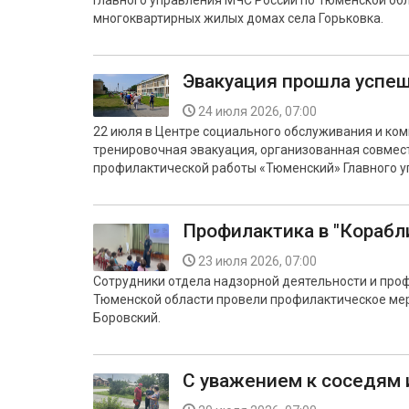
Главного управления МЧС России по Тюменской обл
многоквартирных жилых домах села Горьковка.
Эвакуация прошла успе
24 июля 2026, 07:00
22 июля в Центре социального обслуживания и ко
тренировочная эвакуация, организованная совмест
профилактической работы «Тюменский» Главного у
Профилактика в "Корабл
23 июля 2026, 07:00
Сотрудники отдела надзорной деятельности и про
Тюменской области провели профилактическое меро
Боровский.
С уважением к соседям 