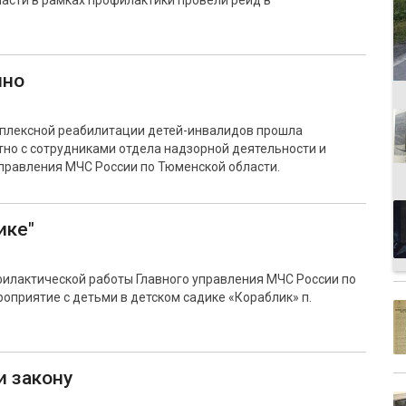
асти в рамках профилактики провели рейд в
шно
мплексной реабилитации детей-инвалидов прошла
но с сотрудниками отдела надзорной деятельности и
правления МЧС России по Тюменской области.
ике"
филактической работы Главного управления МЧС России по
приятие с детьми в детском садике «Кораблик» п.
и закону