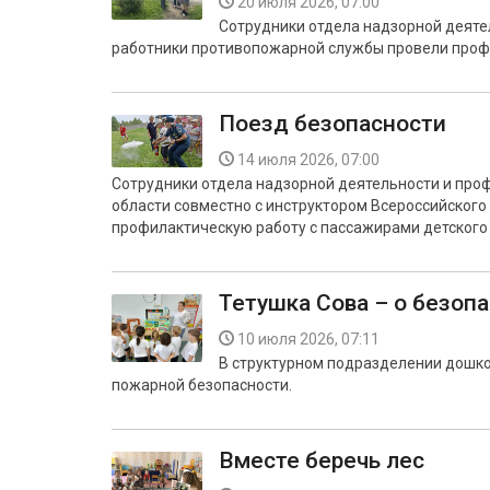
20 июля 2026, 07:00
Сотрудники отдела надзорной деяте
работники противопожарной службы провели профи
Поезд безопасности
14 июля 2026, 07:00
Сотрудники отдела надзорной деятельности и про
области совместно с инструктором Всероссийског
профилактическую работу с пассажирами детского 
Тетушка Сова – о безоп
10 июля 2026, 07:11
В структурном подразделении дошко
пожарной безопасности.
Вместе беречь лес