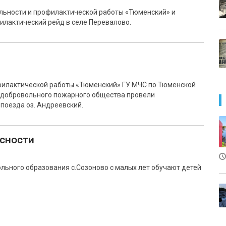
льности и профилактической работы «Тюменский» и
лактический рейд в селе Перевалово.
филактической работы «Тюменский» ГУ МЧС по Тюменской
о добровольного пожарного общества провели
поезда оз. Андреевский.
асности
льного образования с.Созоново с малых лет обучают детей