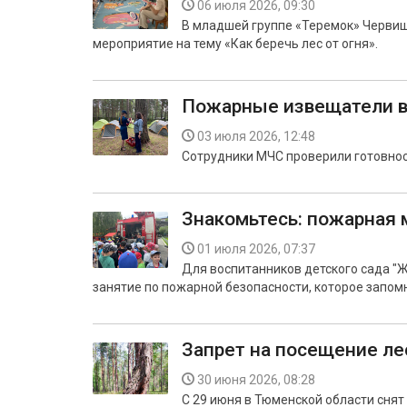
06 июля 2026, 09:30
В младшей группе «Теремок» Червиш
мероприятие на тему «Как беречь лес от огня».
Пожарные извещатели в
03 июля 2026, 12:48
Сотрудники МЧС проверили готовност
Знакомьтесь: пожарная
01 июля 2026, 07:37
Для воспитанников детского сада "Ж
занятие по пожарной безопасности, которое запом
Запрет на посещение ле
30 июня 2026, 08:28
С 29 июня в Тюменской области снят