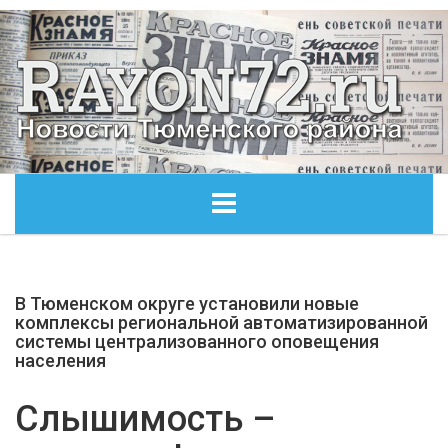
ГЛАВНАЯ
В Тюменском округе установили новые
ОБЩЕСТВО
комплексы региональной автоматизированной
системы централизованного оповещения
населения
ЭКОНОМИКА
Слышимость –
КУЛЬТУРА