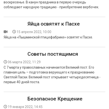
воскресенье. В канун праздника в первую очередь
БЕЗОПАСНОСТЬ
соблюдают народную традицию - приобретение вербочек.
СПОРТ
Яйца освятят к Пасхе
АРХИВ PDF
15 апреля 2022, 10:00
Яйца на «Пышминской птицефабрике» освятят к Пасхе.
Советы постящимся
06 марта 2022, 11:29
С 7 марта у православных начинается Великий пост. Его
главная цель – подготовка верующего к празднованию
Светлой Пасхи. Великий пост открывает четыредесятница -
первые 40 дней поста.
Безопасное Крещение
19 января 2022, 14:45