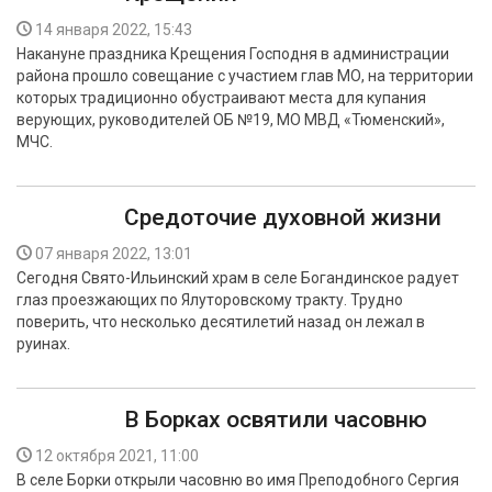
14 января 2022, 15:43
Накануне праздника Крещения Господня в администрации
района прошло совещание с участием глав МО, на территории
которых традиционно обустраивают места для купания
верующих, руководителей ОБ №19, МО МВД «Тюменский»,
МЧС.
Средоточие духовной жизни
07 января 2022, 13:01
Сегодня Свято-Ильинский храм в селе Богандинское радует
глаз проезжающих по Ялуторовскому тракту. Трудно
поверить, что несколько десятилетий назад он лежал в
руинах.
В Борках освятили часовню
12 октября 2021, 11:00
В селе Борки открыли часовню во имя Преподобного Сергия