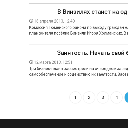
В Винзилях станет на о
16 апреля 2013, 12:40
Комиссия Тюменского района по выходу граждан 
план жителя посёлка Винзили Игоря Холманских. В
Занятость. Начать свой 
12 марта 2013, 12:51
Три бизнес-плана рассмотрели на очередном засе
самообеспечение и содействию их занятости. Засе
1
2
3
4