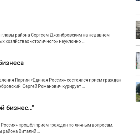
м главы района Сергеем Джанбровским на недавнем
ых хозяйствах «столичного» неуклонно …
бизнеса
еления Партии «Единая Россия» состоялся прием граждан
нбровский. Сергей Романович курирует …
ой бизнес…"
 Россия» прошёл приём граждан по личным вопросам.
ы района Виталий …