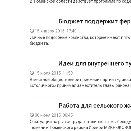
В Тюменской области действует программа по сод
Бюджет поддержит фер
15 января 2016, 17:40
Личные подсобные хозяйства, которые имеют пять 
бюджета.
Идеи для внутреннего т
15 июля 2015, 11:59
В местной общественной приемной партии «Единая
«столичного» принимал заместитель главы района
Работа для сельского ж
30 июня 2015, 00:45
О ситуации на рынке труда «столичного» мы бесед
Тюмени и Тюменского района Ириной МИКРЮКОВОЙ.