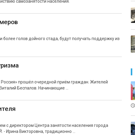
ействию самозанятости населения.
меров
и более голов дойного стада, будут получать поддержку из
уризма
 Россия» прошёл очередной приём граждан. Жителей
 Виталий Беспалов. Начинающие …
ителя
уем с директором Центра занятости населения города
 - Ирина Викторовна, традиционно …