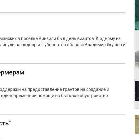
анских в посёлке Винзили был день визитов. К одному из
лянули на подворье губернатор области Владимир Якушев и
ермерам
оддержки на предоставление грантов на создание и
 и единовременной помощи на бытовое обустройство
сть"