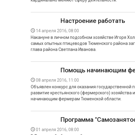
кардинально меняют сферу деятельности.
Настроение работать
14 апреля 2016, 08:00
Накануне в личном подсобном хозяйстве Игоря Холм
самых опытных птицеводов Тюменского района заг
глава района Светлана Иванова.
Помощь начинающим ф
08 апреля 2016, 11:00
Объявлен конкурс для оказания государственной п
развитие крестьянского (фермерского) хозяйства
начинающим фермерам Тюменской области.
Программа "Самозанято
01 апреля 2016, 08:00