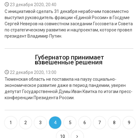
23 декабря 2020, 20:40
С инициативой сделать 31 декабря нерабочим повсеместно
выступил руководитель фракции «Единой России» в Госдуме
Сергей Неверов на совместном заседании Госсовета и Совета
по стратегическому развитию и нацпроектам, которое провел
президент Владимир Путин.
Губернатор принимает
взвешенные решения
22 декабря 2020, 13:00
Тюменская область не поставила на паузу социально-
экономическое развитие даже в период пандемии, уверен
депутат Государственной Думы Иван Квитка по итогам пресс-
конференции Президента России.
1
2
3
4
5
6
7
8
9
10