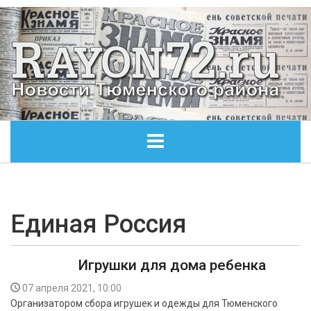
ГЛАВНАЯ
ОБЩЕСТВО
Единая Россия
ЭКОНОМИКА
Игрушки для дома ребенка
КУЛЬТУРА
07 апреля 2021, 10:00
Организатором сбора игрушек и одежды для Тюменского