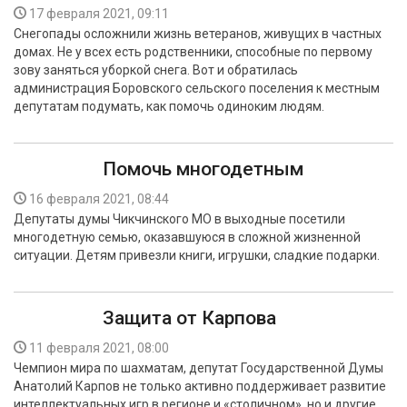
17 февраля 2021, 09:11
Снегопады осложнили жизнь ветеранов, живущих в частных
домах. Не у всех есть родственники, способные по первому
зову заняться уборкой снега. Вот и обратилась
администрация Боровского сельского поселения к местным
депутатам подумать, как помочь одиноким людям.
Помочь многодетным
16 февраля 2021, 08:44
Депутаты думы Чикчинского МО в выходные посетили
многодетную семью, оказавшуюся в сложной жизненной
ситуации. Детям привезли книги, игрушки, сладкие подарки.
Защита от Карпова
11 февраля 2021, 08:00
Чемпион мира по шахматам, депутат Государственной Думы
Анатолий Карпов не только активно поддерживает развитие
интеллектуальных игр в регионе и «столичном», но и другие