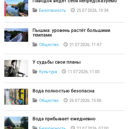
Паводок ведет себя непредсказуемо
Безопасность
25 07 2026, 10:34
Пышма: уровень растёт большими
темпами
Общество
31 07 2026, 11:47
У судьбы свои планы
Культура
11 07 2026, 11:00
Вода полностью безопасна
Общество
26 07 2026, 15:06
Вода прибывает ежедневно
Безопасность
22 07 2026, 07:00