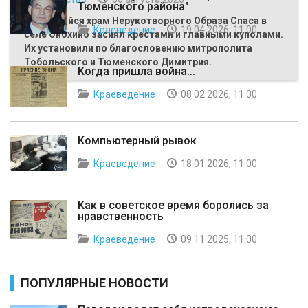
Тюменского района"
Строящийся храм Нерукотворного Образа Спаса в
Краеведение
19 04 2026, 11:00
селе Онохино засиял крестами и главными куполами.
Их установили по благословению митрополита
Тобольского и Тюменского Димитрия.
Когда пришла война...
Краеведение
08 02 2026, 11:00
Компьютерный рывок
Краеведение
18 01 2026, 11:00
Как в советское время боролись за
нравственность
Краеведение
09 11 2025, 11:00
ПОПУЛЯРНЫЕ НОВОСТИ