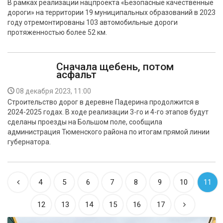
В рамках реализации нацпроекта «Безопасные качественные
дороги» на территории 19 муниципальных образований в 2023
году отремонтированы 103 автомобильные дороги
протяженностью более 52 км.
Сначала щебень, потом
асфальт
08 декабря 2023, 11:00
Строительство дорог в деревне Падерина продолжится в
2024-2025 годах. В ходе реализации 3-го и 4-го этапов будут
сделаны проезды на Большом поле, сообщила
администрация Тюменского района по итогам прямой линии
губернатора.
4
5
6
7
8
9
10
11
12
13
14
15
16
17