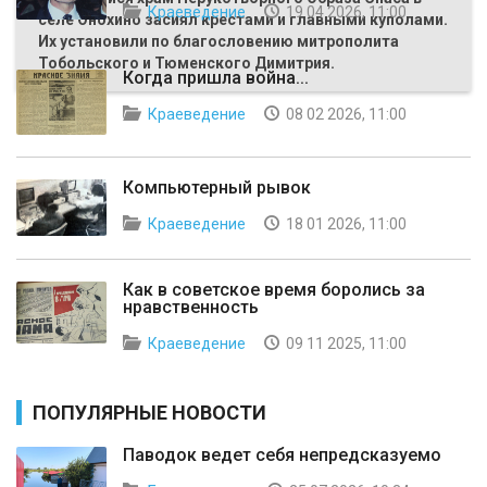
Краеведение
19 04 2026, 11:00
селе Онохино засиял крестами и главными куполами.
Их установили по благословению митрополита
Тобольского и Тюменского Димитрия.
Когда пришла война...
Краеведение
08 02 2026, 11:00
Компьютерный рывок
Краеведение
18 01 2026, 11:00
Как в советское время боролись за
нравственность
Краеведение
09 11 2025, 11:00
ПОПУЛЯРНЫЕ НОВОСТИ
Паводок ведет себя непредсказуемо