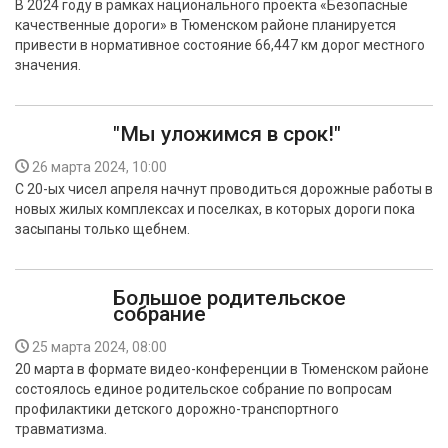
В 2024 году в рамках национального проекта «Безопасные
БЕЗОПАСНОСТЬ
качественные дороги» в Тюменском районе планируется
привести в нормативное состояние 66,447 км дорог местного
СПОРТ
значения.
АРХИВ PDF
"Мы уложимся в срок!"
26 марта 2024, 10:00
С 20-ых чисел апреля начнут проводиться дорожные работы в
новых жилых комплексах и поселках, в которых дороги пока
засыпаны только щебнем.
Большое родительское
собрание
25 марта 2024, 08:00
20 марта в формате видео-конференции в Тюменском районе
состоялось единое родительское собрание по вопросам
профилактики детского дорожно-транспортного
травматизма.