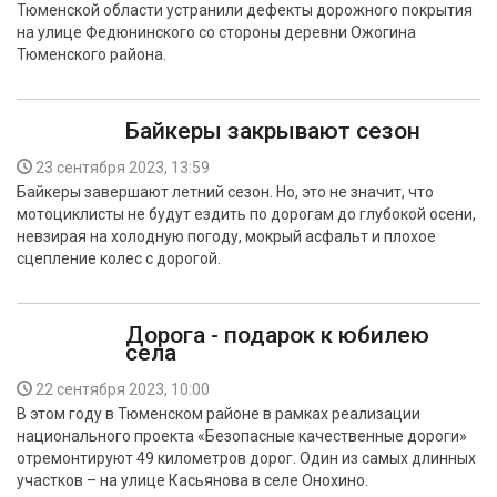
Тюменской области устранили дефекты дорожного покрытия
БЕЗОПАСНОСТЬ
на улице Федюнинского со стороны деревни Ожогина
Тюменского района.
СПОРТ
АРХИВ PDF
Байкеры закрывают сезон
23 сентября 2023, 13:59
Байкеры завершают летний сезон. Но, это не значит, что
мотоциклисты не будут ездить по дорогам до глубокой осени,
невзирая на холодную погоду, мокрый асфальт и плохое
сцепление колес с дорогой.
Дорога - подарок к юбилею
села
22 сентября 2023, 10:00
В этом году в Тюменском районе в рамках реализации
национального проекта «Безопасные качественные дороги»
отремонтируют 49 километров дорог. Один из самых длинных
участков – на улице Касьянова в селе Онохино.