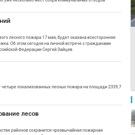
ло уже несколько мест сбора коммунальных отходов.
ний
ого лесного пожара 17 мая, будет оказана всесторонняя
жка. Об этом сегодня на личной встрече с гражданами
оссийской Федерации Сергей Зайцев.
 четыре локализованных лесных пожара на площади 2339,7
ование лесов
инстве районов сохранится чрезвычайная пожарная