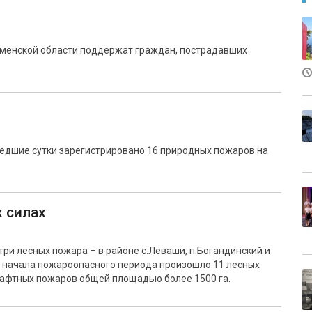
юменской области поддержат граждан, пострадавших
шедшие сутки зарегистрировано 16 природных пожаров на
х силах
три лесных пожара – в районе с.Леваши, п.Богандинский и
 с начала пожароопасного периода произошло 11 лесных
шафтных пожаров общей площадью более 1500 га.