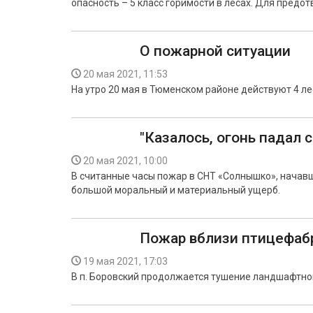
опасность – 5 класс горимости в лесах. Для пред
О пожарной ситуации
20 мая 2021, 11:53
На утро 20 мая в Тюменском районе действуют 4 ле
"Казалось, огонь падал с
20 мая 2021, 10:00
В считанные часы пожар в СНТ «Солнышко», начавш
большой моральный и материальный ущерб.
Пожар вблизи птицефабр
19 мая 2021, 17:03
В п. Боровский продолжается тушение ландшафтно