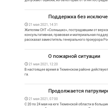
допускают ошибки, из-за которых от огня пострада
Поддержка без исключе
21 мая 2021, 14:31
Жителям СНТ «Солнышко», пострадавшим от верхов
консультативная, правовая и материальная поддер
рассказал заместитель генерального прокурора Р
О пожарной ситуации
21 мая 2021, 12:20
В настоящее время в Тюменском районе действуют
га.
Продолжается патрулир
21 мая 2021, 07:00
С 20 по 24 мая на юге Тюменской области в больш