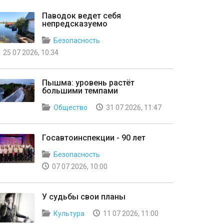
Паводок ведет себя
непредсказуемо
Безопасность
25 07 2026, 10:34
Пышма: уровень растёт
большими темпами
Общество
31 07 2026, 11:47
Госавтоинспекции - 90 лет
Безопасность
07 07 2026, 10:00
У судьбы свои планы
Культура
11 07 2026, 11:00