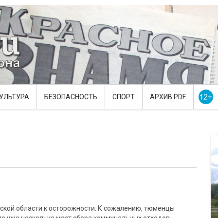
УЛЬТУРА
БЕЗОПАСНОСТЬ
СПОРТ
АРХИВ PDF
кой области к осторожности. К сожалению, тюменцы