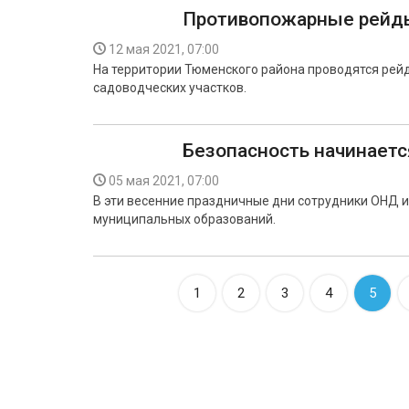
Противопожарные рейд
12 мая 2021, 07:00
На территории Тюменского района проводятся рей
садоводческих участков.
Безопасность начинается
05 мая 2021, 07:00
В эти весенние праздничные дни сотрудники ОНД 
муниципальных образований.
1
2
3
4
5