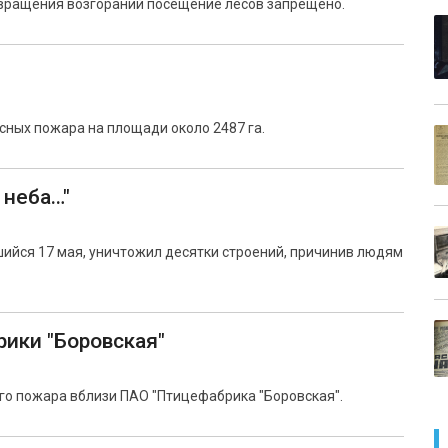
отвращения возгораний посещение лесов запрещено.
сных пожара на площади около 2487 га.
 неба…"
ийся 17 мая, уничтожил десятки строений, причинив людям
ики "Боровская"
го пожара вблизи ПАО "Птицефабрика "Боровская".