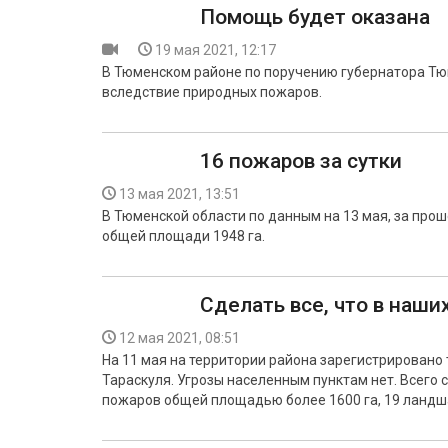
Помощь будет оказана
19 мая 2021, 12:17
В Тюменском районе по поручению губернатора Т
вследствие природных пожаров.
16 пожаров за сутки
13 мая 2021, 13:51
В Тюменской области по данным на 13 мая, за про
общей площади 1948 га.
Сделать все, что в наши
12 мая 2021, 08:51
На 11 мая на территории района зарегистрировано 
Тараскуля. Угрозы населенным пунктам нет. Всего
пожаров общей площадью более 1600 га, 19 ланд