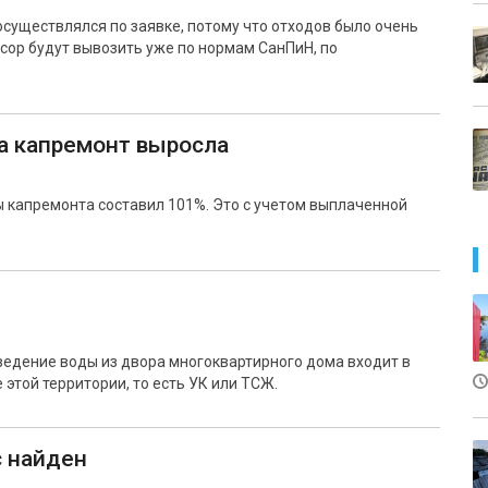
осуществлялся по заявке, потому что отходов было очень
усор будут вывозить уже по нормам СанПиН, по
а капремонт выросла
ы капремонта составил 101%. Это с учетом выплаченной
ведение воды из двора многоквартирного дома входит в
этой территории, то есть УК или ТСЖ.
 найден