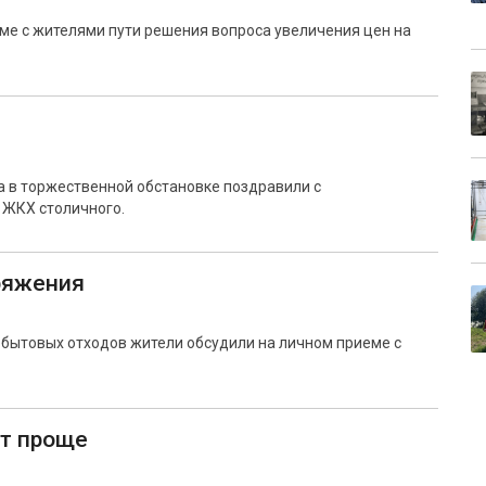
ме с жителями пути решения вопроса увеличения цен на
 в торжественной обстановке поздравили с
ЖКХ столичного.
пряжения
 бытовых отходов жители обсудили на личном приеме с
ет проще