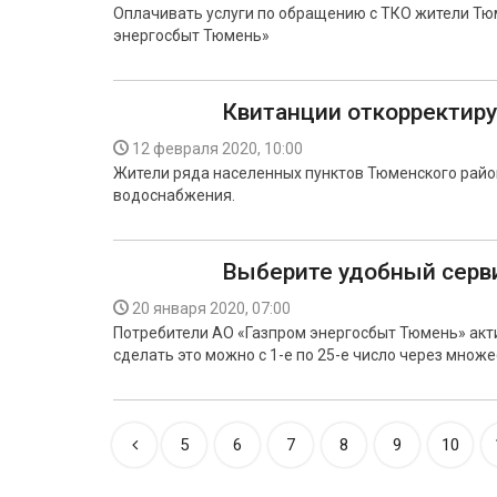
Оплачивать услуги по обращению с ТКО жители Тю
энергосбыт Тюмень»
Квитанции откорректир
12 февраля 2020, 10:00
Жители ряда населенных пунктов Тюменского район
водоснабжения.
Выберите удобный серв
20 января 2020, 07:00
Потребители АО «Газпром энергосбыт Тюмень» акт
сделать это можно с 1-е по 25-е число через множ
5
6
7
8
9
10